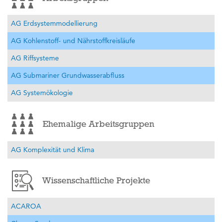
AG Erdsystemmodellierung
AG Kohlenstoff- und Nährstoffkreisläufe
AG Riffsysteme
AG Submariner Grundwasserabfluss
AG Systemökologie
Ehemalige Arbeitsgruppen
AG Komplexität und Klima
Wissenschaftliche Projekte
ACAROA