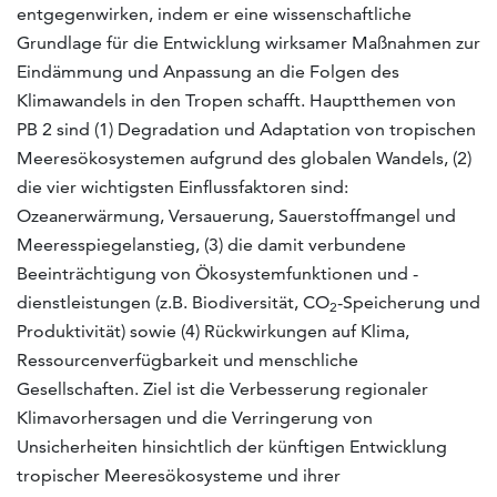
entgegenwirken, indem er eine wissenschaftliche
Grundlage für die Ent­wicklung wirksamer Maßnahmen zur
Eindämmung und Anpassung an die Folgen des
Klimawan­dels in den Tropen schafft. Hauptthemen von
PB 2 sind (1) Degradation und Adaptation von tropischen
Meeresökosystemen aufgrund des globalen Wandels, (2)
die vier wichtigsten Einfluss­faktoren sind:
Ozeanerwärmung, Versauerung, Sauerstoffmangel und
Meeresspiegelanstieg, (3) die damit verbundene
Beeinträchtigung von Ökosystemfunktionen und -
dienstleistungen (z.B. Biodiversität, CO
-Speicherung und
2
Produktivität) sowie (4) Rückwirkungen auf Klima,
Ressourcenverfügbarkeit und menschliche
Gesellschaften. Ziel ist die Verbesserung regionaler
Klimavorhersagen und die Verringerung von
Unsicherheiten hinsichtlich der künftigen Entwick­lung
tropischer Meeresökosysteme und ihrer