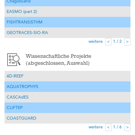
ChagosSand
EASMO (part 2)
FISHTRANSISTHM
GEOTRACES-SIO-RA
weitere
1 / 2
<
>
Wissenschaftliche Projekte
(abgeschlossen, Auswahl)
4D-REEF
AQUATROPHYS
CASCAdES
CLIFTEP
COASTGUARD
weitere
1 / 6
<
>