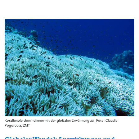
Korallenbleichen nehmen mit der globalen Erwärmung zu | Foto: Claudia
Pogoreutz, ZMT