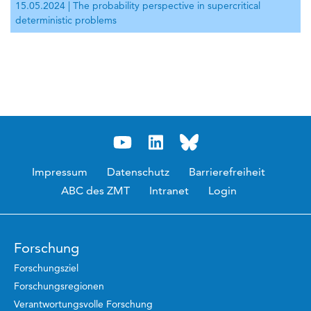
15.05.2024 | The probability perspective in supercritical
deterministic problems
Impressum
Datenschutz
Barrierefreiheit
ABC des ZMT
Intranet
Login
Forschung
Forschungsziel
Forschungsregionen
Verantwortungsvolle Forschung