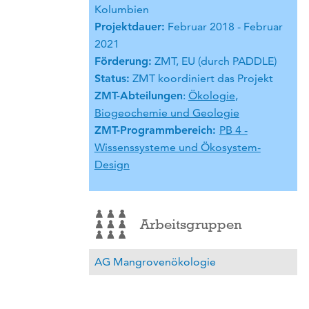
Kolumbien
Projektdauer:
Februar 2018 - Februar
2021
Förderung:
ZMT, EU (durch PADDLE)
Status:
ZMT koordiniert das Projekt
ZMT-Abteilungen
:
Ökologie
,
Biogeochemie und Geologie
ZMT-Programmbereich:
PB 4 -
Wissenssysteme und Ökosystem-
Design
Arbeitsgruppen
AG Mangrovenökologie