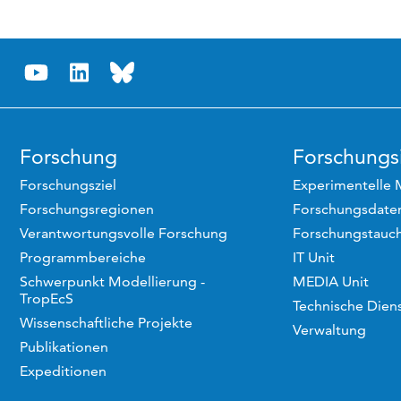
Forschung
Forschungsi
Forschungsziel
Experimentelle 
Forschungsregionen
Forschungsdaten
Verantwortungsvolle Forschung
Forschungstauc
Programmbereiche
IT Unit
Schwerpunkt Modellierung -
MEDIA Unit
TropEcS
Technische Dien
Wissenschaftliche Projekte
Verwaltung
Publikationen
Expeditionen