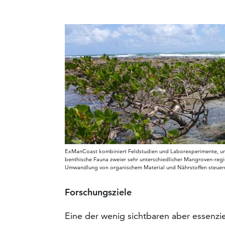
ExManCoast kombiniert Feldstudien und Laborexperimente, um z
benthische Fauna zweier sehr unterschiedlicher Mangroven-reg
Umwandlung von organischem Material und Nährstoffen steuern
Forschungsziele
Eine der wenig sichtbaren aber essenz