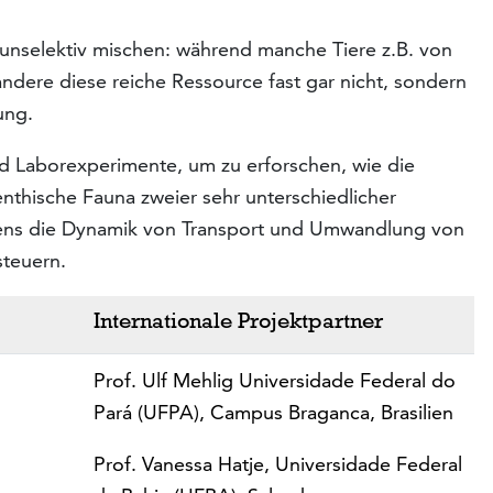
unselektiv mischen: während manche Tiere z.B. von
dere diese reiche Ressource fast gar nicht, sondern
ung.
 Laborexperimente, um zu erforschen, wie die
enthische Fauna zweier sehr unterschiedlicher
ens die Dynamik von Transport und Umwandlung von
steuern.
Internationale Projektpartner
Prof. Ulf Mehlig Universidade Federal do
Pará (UFPA), Campus Braganca, Brasilien
Prof. Vanessa Hatje, Universidade Federal