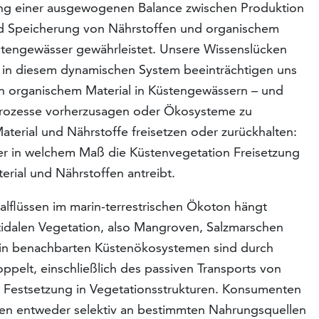
ung einer ausgewogenen Balance zwischen Produktion
nd Speicherung von Nährstoffen und organischem
üstengewässer gewährleistet. Unsere Wissenslücken
r in diesem dynamischen System beeinträchtigen uns
n organischem Material in Küstengewässern – und
 Prozesse vorherzusagen oder Ökosysteme zu
Material und Nährstoffe freisetzen oder zurückhalten:
oder in welchem Maß die Küstenvegetation Freisetzung
rial und Nährstoffen antreibt.
alflüssen im marin-terrestrischen Ökoton hängt
atidalen Vegetation, also Mangroven, Salzmarschen
in benachbarten Küstenökosystemen sind durch
ppelt, einschließlich des passiven Transports von
er Festsetzung in Vegetationsstrukturen. Konsumenten
en entweder selektiv an bestimmten Nahrungsquellen