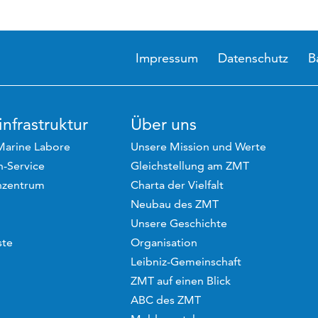
Impressum
Datenschutz
B
nfrastruktur
Über uns
Marine Labore
Unsere Mission und Werte
-Service
Gleichstellung am ZMT
hzentrum
Charta der Vielfalt
Neubau des ZMT
Unsere Geschichte
ste
Organisation
Leibniz-Gemeinschaft
ZMT auf einen Blick
ABC des ZMT