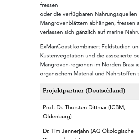
fressen
oder die verfügbaren Nahrungsquellen 
Mangrovenblättern abhängen, fressen an
verlassen sich gänzlich auf marine Nahr
ExManCoast kombiniert Feldstudien und
Küstenvegetation und die assoziierte b
Mangroven-regionen im Norden Brasili
organischem Material und Nährstoffen 
Projektpartner (Deutschland)
Prof. Dr. Thorsten Dittmar (ICBM,
Oldenburg)
Dr. Tim Jennerjahn (AG Ökologische