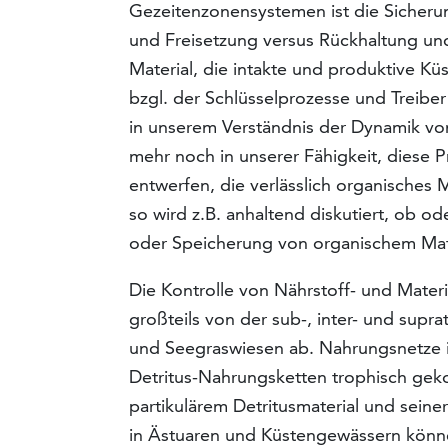
Gezeitenzonensystemen ist die Sicher
und Freisetzung versus Rückhaltung u
Material, die intakte und produktive K
bzgl. der Schlüsselprozesse und Treibe
in unserem Verständnis der Dynamik vo
mehr noch in unserer Fähigkeit, diese
entwerfen, die verlässlich organisches 
so wird z.B. anhaltend diskutiert, ob 
oder Speicherung von organischem Mate
Die Kontrolle von Nährstoff- und Materi
großteils von der sub-, inter- und supr
und Seegraswiesen ab. Nahrungsnetze 
Detritus-Nahrungsketten trophisch geko
partikulärem Detritusmaterial und sein
in Ästuaren und Küstengewässern könn