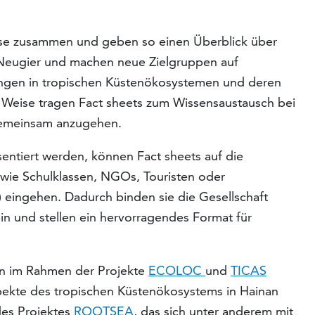
sse zusammen und geben so einen Überblick über
 Neugier und machen neue Zielgruppen auf
ungen in tropischen Küstenökosystemen und deren
Weise tragen Fact sheets zum Wissensaustausch bei
gemeinsam anzugehen.
entiert werden, können Fact sheets auf die
 wie Schulklassen, NGOs, Touristen oder
eingehen. Dadurch binden sie die Gesellschaft
in und stellen ein hervorragendes Format für
den im Rahmen der Projekte
ECOLOC
und
TICAS
spekte des tropischen Küstenökosystems in Hainan
des Projektes
ROOTSEA
, das sich unter anderem mit