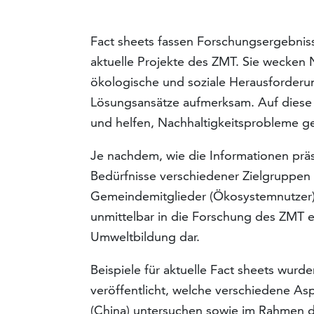
Fact sheets fassen Forschungsergebni
aktuelle Projekte des ZMT. Sie wecken
ökologische und soziale Herausforder
Lösungsansätze aufmerksam. Auf diese 
und helfen, Nachhaltigkeitsprobleme 
Je nachdem, wie die Informationen präs
Bedürfnisse verschiedener Zielgruppen
Gemeindemitglieder (Ökosystemnutzer) 
unmittelbar in die Forschung des ZMT e
Umweltbildung dar.
Beispiele für aktuelle Fact sheets wur
veröffentlicht, welche verschiedene A
(China) untersuchen sowie im Rahmen 