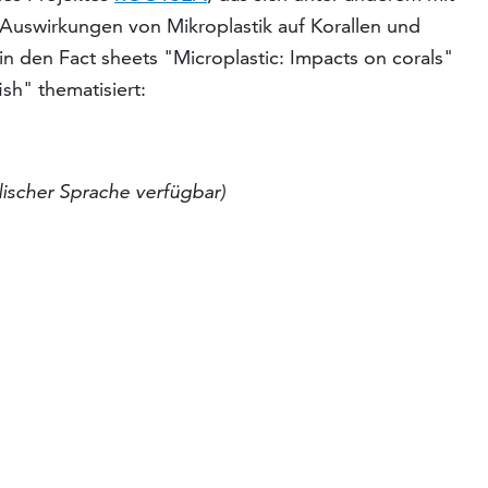
e Auswirkungen von Mikroplastik auf Korallen und
n den Fact sheets "Microplastic: Impacts on corals"
ish" thematisiert:
lischer Sprache verfügbar)