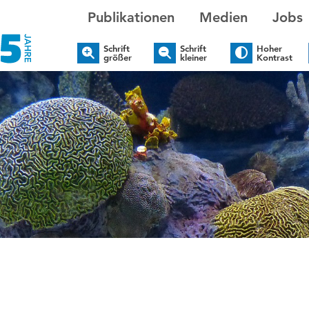
Publikationen
Medien
Jobs
Schrift
Schrift
Hoher
größer
kleiner
Kontrast