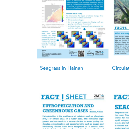
Seagrass in Hainan
Circula