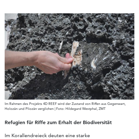
Im Rahmen des Projekts 4D REEF wird der Zustand von Riffen aus Gegenwart,
Holozän und Pliozän verglichen | Foto: Hildegard Westphal, ZMT
Refugien für Riffe zum Erhalt der Biodiversität
Im Korallendreieck deuten eine starke