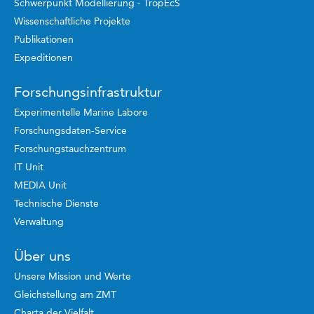
Schwerpunkt Modellierung - TropEcS
Wissenschaftliche Projekte
Publikationen
Expeditionen
Forschungsinfrastruktur
Experimentelle Marine Labore
Forschungsdaten-Service
Forschungstauchzentrum
IT Unit
MEDIA Unit
Technische Dienste
Verwaltung
Über uns
Unsere Mission und Werte
Gleichstellung am ZMT
Charta der Vielfalt