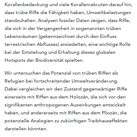
Korallenbedeckung und viele Korallenrekruten darauf hin,
dass trübe Riffe die Fähigkeit haben, Umweltbelastungen
standzuhalten. Analysen fossiler Daten zeigen, dass Riffe,
die sich in der Vergangenheit in sogenannten trüben
Lebensräumen (gekennzeichnet durch den Einfluss
terrestrischen Abflusses) ansiedelten, eine wichtige Rolle
bei der Entstehung und Erhaltung dieses globalen
Hotspots der Biodiversität spielten.
Wir untersuchen das Potenzial von trüben Riffen als
Refugien bei fortschreitender Umweltveränderung.
Dabei vergleichen wir den Zustand gegenwärtiger Riffe
einerseits mit Riffen aus dem Holozän, die sich vor den
signifikanten anthropogenen Auswirkungen entwickelt
haben, und andererseits mit Riffen aus dem Pliozän, die
potenzielle Analogien zu zukünftigen Treibhauseffekten
darstellen könnten.