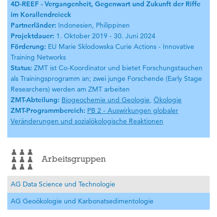
4D-REEF - Vergangenheit, Gegenwart und Zukunft der Riffe
im Korallendreieck
Partnerländer:
Indonesien, Philippinen
Projektdauer:
1. Oktober 2019 - 30. Juni 2024
Förderung:
EU Marie Sklodowska Curie Actions - Innovative
Training Networks
Status:
ZMT ist Co-Koordinator und bietet Forschungstauchen
als Trainingsprogramm an; zwei junge Forschende (Early Stage
Researchers) werden am ZMT arbeiten
ZMT-Abteilung:
Biogeochemie und Geologie
,
Ökologie
ZMT-Programmbereich:
PB 2 - Auswirkungen globaler
Veränderungen und sozialökologische Reaktionen
Arbeitsgruppen
AG Data Science und Technologie
AG Geoökologie und Karbonatsedimentologie