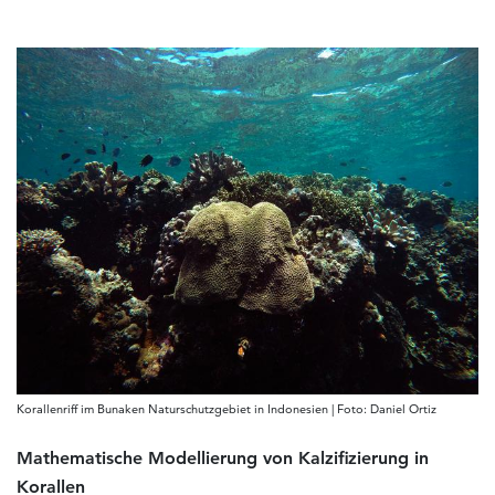
Korallenriff im Bunaken Naturschutzgebiet in Indonesien | Foto: Daniel Ortiz
Mathematische Modellierung von Kalzifizierung in
Korallen