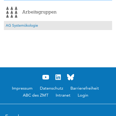
Arbeitsgruppen
AG Systemökologie
Impressum
Datenschutz
Barrierefreiheit
ABC des ZMT
Intranet
Login