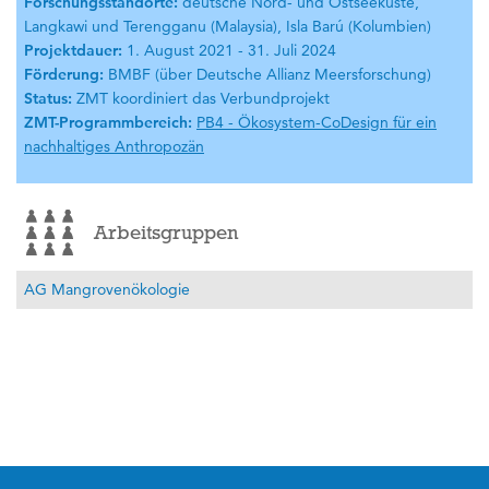
Forschungsstandorte:
deutsche Nord- und Ostseeküste,
Langkawi und Terengganu (Malaysia), Isla Barú (Kolumbien)
Projektdauer:
1. August 2021 - 31. Juli 2024
Förderung:
BMBF (über Deutsche Allianz Meersforschung)
Status:
ZMT koordiniert das Verbundprojekt
ZMT-Programmbereich:
PB4 - Ökosystem-CoDesign für ein
nachhaltiges Anthropozän
Arbeitsgruppen
AG Mangrovenökologie