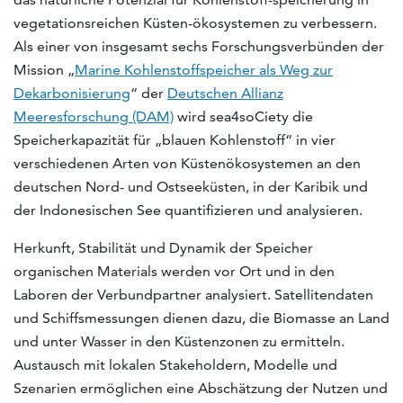
vegetationsreichen Küsten-ökosystemen zu verbessern.
Als einer von insgesamt sechs Forschungsverbünden der
Mission „
Marine Kohlenstoffspeicher als Weg zur
Dekarbonisierung
“ der
Deutschen Allianz
Meeresforschung (DAM)
wird sea4soCiety die
Speicherkapazität für „blauen Kohlenstoff“ in vier
verschiedenen Arten von Küstenökosystemen an den
deutschen Nord- und Ostseeküsten, in der Karibik und
der Indonesischen See quantifizieren und analysieren.
Herkunft, Stabilität und Dynamik der Speicher
organischen Materials werden vor Ort und in den
Laboren der Verbundpartner analysiert. Satellitendaten
und Schiffsmessungen dienen dazu, die Biomasse an Land
und unter Wasser in den Küstenzonen zu ermitteln.
Austausch mit lokalen Stakeholdern, Modelle und
Szenarien ermöglichen eine Abschätzung der Nutzen und