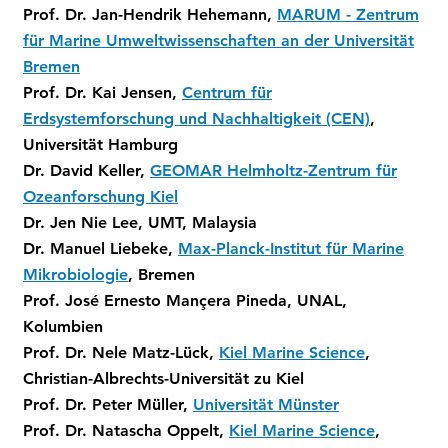
Prof. Dr. Jan-Hendrik Hehemann,
MARUM - Zentrum
für Marine Umweltwissenschaften an der Universität
Bremen
Prof. Dr. Kai Jensen,
Centrum für
Erdsystemforschung und Nachhaltigkeit (CEN)
,
Universität Hamburg
Dr. David Keller,
GEOMAR Helmholtz-Zentrum für
Ozeanforschung Kiel
Dr. Jen Nie Lee, UMT, Malaysia
Dr. Manuel Liebeke,
Max-Planck-Institut für Marine
Mikrobiologie
, Bremen
Prof. José Ernesto Mançera Pineda, UNAL,
Kolumbien
Prof. Dr. Nele Matz-Lück,
Kiel Marine Science
,
Christian-Albrechts-Universität zu Kiel
Prof. Dr. Peter Müller,
Universität Münster
Prof. Dr. Natascha Oppelt,
Kiel Marine Science
,