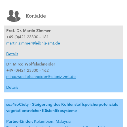
Kontakte
Prof. Dr. Martin Zimmer
+49 (0)421 23800 - 161
martin.zimmer@leibniz-zmt.de
Details
Dr. Mirco Wölfelschneider
+49 (0)421 23800 - 162
mirco.woelfelschneider@leibniz-zmt.de
Details
sea4soCiety - Steigerung des Kohlenstoffspeicherpotenzials
vegetationsreicher Küstenökosysteme
Partnerländer:
Kolumbien, Malaysia