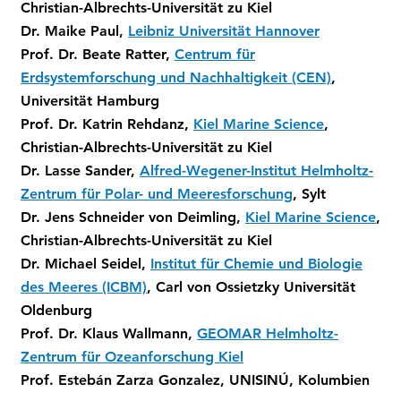
Christian-Albrechts-Universität zu Kiel
Dr. Maike Paul,
Leibniz Universität Hannover
Prof. Dr. Beate Ratter,
Centrum für
Erdsystemforschung und Nachhaltigkeit (CEN)
,
Universität Hamburg
Prof. Dr. Katrin Rehdanz,
Kiel Marine Science
,
Christian-Albrechts-Universität zu Kiel
Dr. Lasse Sander,
Alfred-Wegener-Institut Helmholtz-
Zentrum für Polar- und Meeresforschung
, Sylt
Dr. Jens Schneider von Deimling,
Kiel Marine Science
,
Christian-Albrechts-Universität zu Kiel
Dr. Michael Seidel,
Institut für Chemie und Biologie
des Meeres (ICBM)
, Carl von Ossietzky Universität
Oldenburg
Prof. Dr. Klaus Wallmann,
GEOMAR Helmholtz-
Zentrum für Ozeanforschung Kiel
Prof. Estebán Zarza Gonzalez, UNISINÚ, Kolumbien