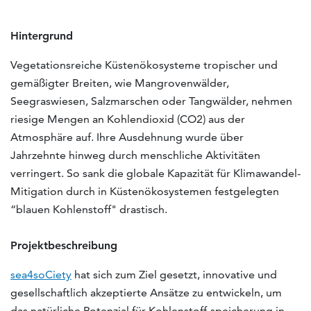
Hintergrund
Vegetationsreiche Küstenökosysteme tropischer und
gemäßigter Breiten, wie Mangrovenwälder,
Seegraswiesen, Salzmarschen oder Tangwälder, nehmen
riesige Mengen an Kohlendioxid (CO2) aus der
Atmosphäre auf. Ihre Ausdehnung wurde über
Jahrzehnte hinweg durch menschliche Aktivitäten
verringert. So sank die globale Kapazität für Klimawandel-
Mitigation durch in Küstenökosystemen festgelegten
“blauen Kohlenstoff" drastisch.
Projektbeschreibung
sea4soCiety
hat sich zum Ziel gesetzt, innovative und
gesellschaftlich akzeptierte Ansätze zu entwickeln, um
das natürliche Potenzial für Kohlenstoff-speicherung in