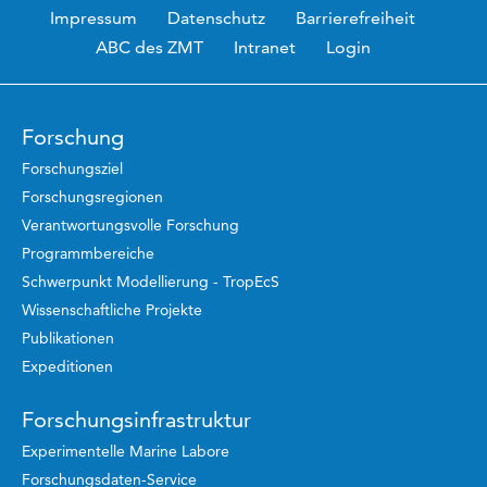
Impressum
Datenschutz
Barrierefreiheit
ABC des ZMT
Intranet
Login
Forschung
Forschungsziel
Forschungsregionen
Verantwortungsvolle Forschung
Programmbereiche
Schwerpunkt Modellierung - TropEcS
Wissenschaftliche Projekte
Publikationen
Expeditionen
Forschungsinfrastruktur
Experimentelle Marine Labore
Forschungsdaten-Service