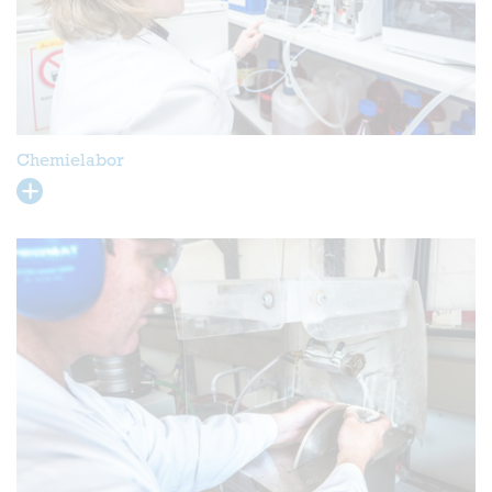
Chemielabor