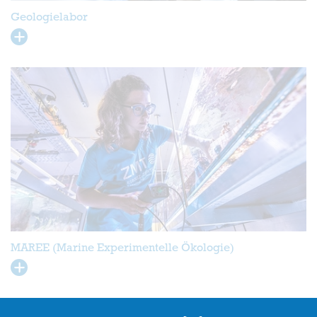
Geologielabor
MAREE (Marine Experimentelle Ökologie)