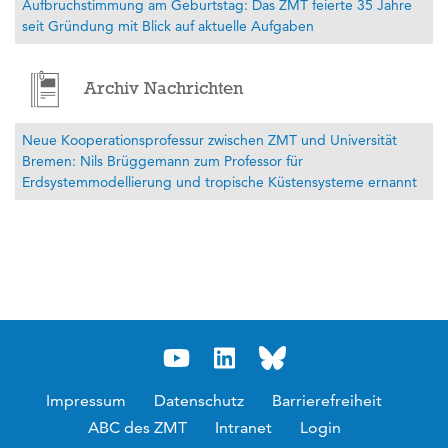
Aufbruchstimmung am Geburtstag: Das ZMT feierte 35 Jahre
seit Gründung mit Blick auf aktuelle Aufgaben
Archiv Nachrichten
Neue Kooperationsprofessur zwischen ZMT und Universität
Bremen: Nils Brüggemann zum Professor für
Erdsystemmodellierung und tropische Küstensysteme ernannt
Impressum
Datenschutz
Barrierefreiheit
ABC des ZMT
Intranet
Login