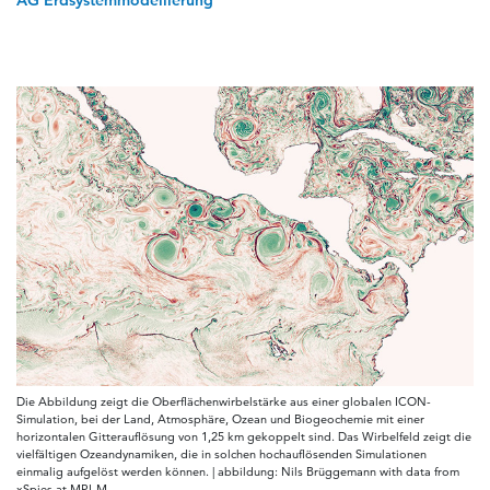
AG Erdsystemmodellierung
Die Abbildung zeigt die Oberflächenwirbelstärke aus einer globalen ICON-
Simulation, bei der Land, Atmosphäre, Ozean und Biogeochemie mit einer
horizontalen Gitterauflösung von 1,25 km gekoppelt sind. Das Wirbelfeld zeigt die
vielfältigen Ozeandynamiken, die in solchen hochauflösenden Simulationen
einmalig aufgelöst werden können. | abbildung: Nils Brüggemann with data from
xSpies at MPI-M