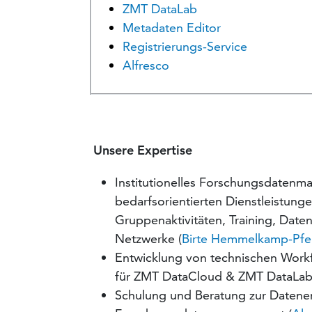
ZMT DataLab
Metadaten Editor
Registrierungs-Service
Alfresco
Unsere Expertise
Institutionelles Forschungsdatenm
bedarfsorientierten Dienstleistun
Gruppenaktivitäten, Training, Dat
Netzwerke (
Birte Hemmelkamp-Pfei
Entwicklung von technischen Workf
für ZMT DataCloud & ZMT DataLab
Schulung und Beratung zur Datene