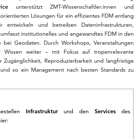
ice
unterstützt ZMT-Wissenschaftler:innen und
orientierten Lösungen für ein effizientes FDM entlang
 entwickeln und betreiben Dateninfrastrukturen,
 umfasst institutionelles und angewandtes FDM in den
ie bei Geodaten. Durch Workshops, Veranstaltungen
 Wissen weiter – mit Fokus auf tropenrelevante
e Zugänglichkeit, Reproduzierbarkeit und langfristige
n und so ein Management nach besten Standards zu
gestellen
Infrastruktur
und den
Services
des
ier: