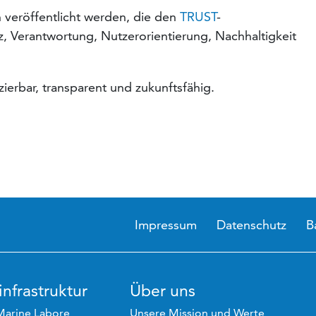
 veröffentlicht werden, die den
TRUST
-
z, Verantwortung, Nutzerorientierung, Nachhaltigkeit
ierbar, transparent und zukunftsfähig.
Impressum
Datenschutz
B
nfrastruktur
Über uns
Marine Labore
Unsere Mission und Werte