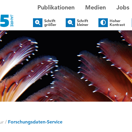
Publikationen
Medien
Jobs
Schrift
Schrift
Hoher
größer
kleiner
Kontrast
ur
/
Forschungsdaten-Service