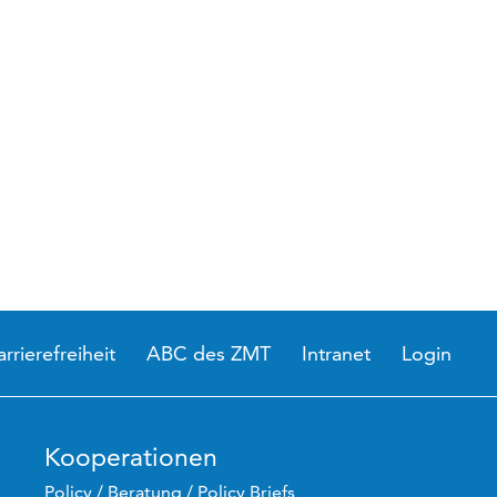
arrierefreiheit
ABC des ZMT
Intranet
Login
Kooperationen
Policy / Beratung / Policy Briefs