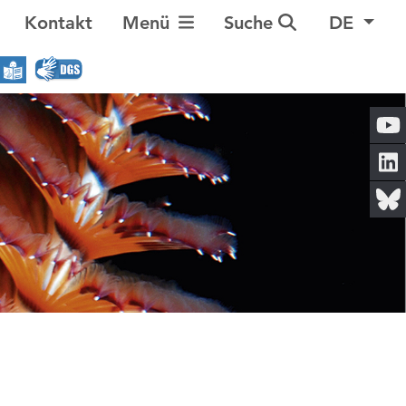
Navigation umschalten
Kontakt
Menü
Suche
DE