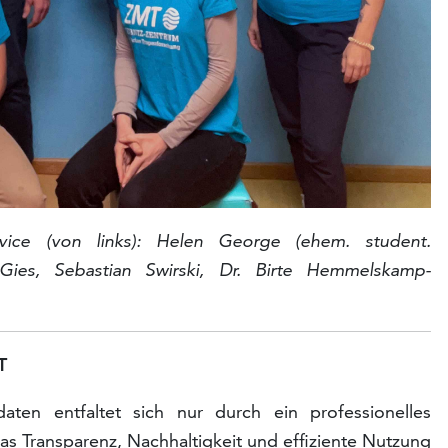
vice (von links):
Helen George (ehem. student.
 Gies,
Sebastian Swirski, Dr.
Birte Hemmelskamp-
T
aten entfaltet sich nur durch ein professionelles
 Transparenz, Nachhaltigkeit und effiziente Nutzung