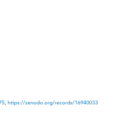
75
,
https://zenodo.org/records/16940033