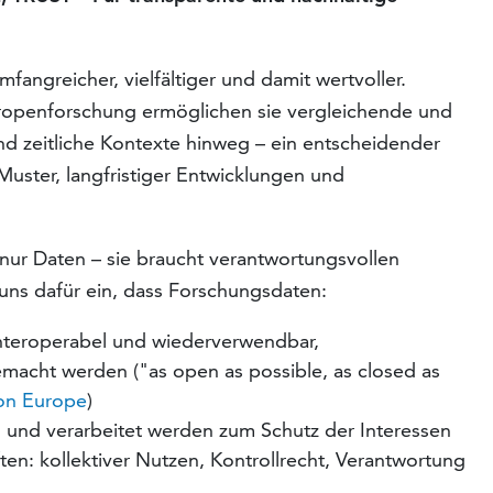
greicher, vielfältiger und damit wertvoller.
 Tropenforschung ermöglichen sie vergleichende und
d zeitliche Kontexte hinweg – ein entscheidender
 Muster, langfristiger Entwicklungen und
nur Daten – sie braucht verantwortungsvollen
ns dafür ein, dass Forschungsdaten:
 interoperabel und wiederverwendbar,
emacht werden ("as open as possible, as closed as
on Europe
)
n und verarbeitet werden zum Schutz der Interessen
n: kollektiver Nutzen, Kontrollrecht, Verantwortung