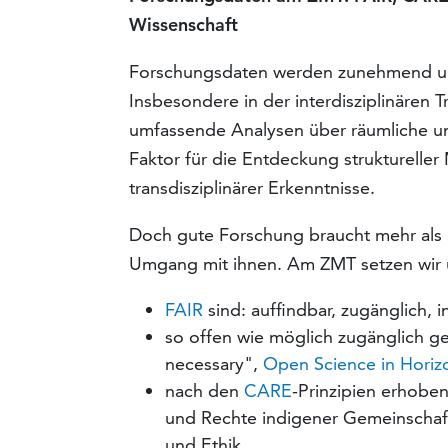
Wissenschaft
Forschungsdaten werden zunehmend umfan
Insbesondere in der interdisziplinären
umfassende Analysen über räumliche un
Faktor für die Entdeckung struktureller
transdisziplinärer Erkenntnisse.
Doch gute Forschung braucht mehr als 
Umgang mit ihnen. Am ZMT setzen wir u
FAIR
sind: auffindbar, zugänglich,
so offen wie möglich zugänglich g
necessary",
Open Science in Horiz
nach den
CARE
-Prinzipien erhobe
und Rechte indigener Gemeinschafte
und Ethik,