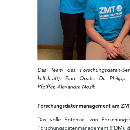
Das Team des Forschungsdaten-Ser
Hilfskraft)
,
Finn Opätz, Dr. Philipp
Pfeiffer,
Alexandra Nozik.
Forschungsdatenmanagement am ZM
Das volle Potenzial von Forschungsd
Forschungsdatenmanagement (FDM), das