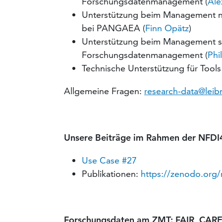
Forschungsdatenmanagement (
Ale
Unterstützung beim Management na
bei PANGAEA (
Finn Opätz
)
Unterstützung beim Management so
Forschungsdatenmanagement (
Phi
Technische Unterstützung für Tools
Allgemeine Fragen:
research-data@leib
Unsere Beiträge im Rahmen der NFDI4
Use Case #27
Publikationen:
https://zenodo.org
Forschungsdaten am ZMT: FAIR, CARE,