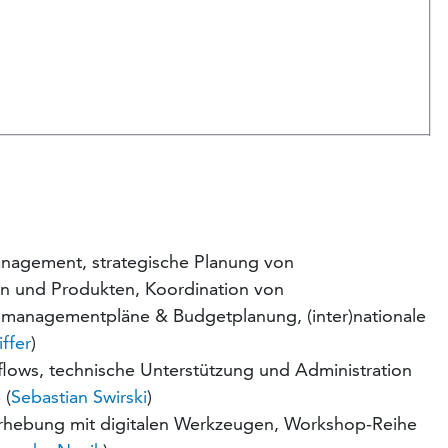
anagement, strategische Planung von
gen und Produkten, Koordination von
enmanagementpläne & Budgetplanung, (inter)nationale
ffer
)
lows, technische Unterstützung und Administration
 (
Sebastian Swirski
)
rhebung mit digitalen Werkzeugen, Workshop-Reihe