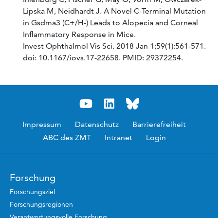
Lipska M, Neidhardt J. A Novel C-Terminal Mutation
in Gsdma3 (C+/H-) Leads to Alopecia and Corneal
Inflammatory Response in Mice.
Invest Ophthalmol Vis Sci. 2018 Jan 1;59(1):561-571.
doi: 10.1167/iovs.17-22658. PMID: 29372254.
Impressum
Datenschutz
Barrierefreiheit
ABC des ZMT
Intranet
Login
Forschung
Forschungsziel
Forschungsregionen
Verantwortungsvolle Forschung