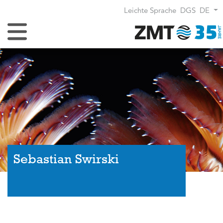
Leichte Sprache
DGS
DE
Navigation umschalten
Sebastian Swirski