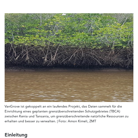
VanGrove ist gekoppelt an ein laufendes Projekt, das Daten sammelt für die
Einrichtung eines geplanten grenzüberschreitenden Schutzgebietes (TBCA)
zwischen Kenia und Tansania, um grenzüberschreitende natürliche Ressourcen zu
erhalten und besser zu verwalten. | Foto: Amon Kimeli, ZMT
Einleitung