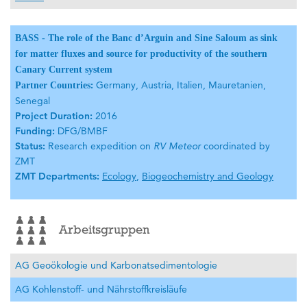
BASS - The role of the Banc d’Arguin and Sine Saloum as sink
for matter fluxes and source for productivity of the southern
Canary Current system
:
Germany, Austria, Italien, Mauretanien,
Partner Countries
Senegal
Project Duration:
2016
Funding:
DFG/BMBF
Status:
Research expedition on
RV Meteor
coordinated by
ZMT
ZMT Departments:
Ecology
,
Biogeochemistry and Geology
Arbeitsgruppen
AG Geoökologie und Karbonatsedimentologie
AG Kohlenstoff- und Nährstoffkreisläufe