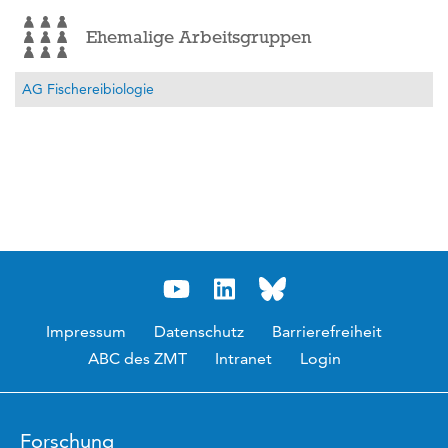
Ehemalige Arbeitsgruppen
AG Fischereibiologie
Impressum
Datenschutz
Barrierefreiheit
ABC des ZMT
Intranet
Login
Forschung