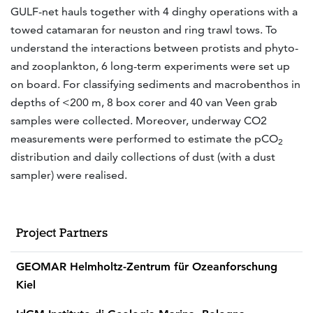
GULF-net hauls together with 4 dinghy operations with a
towed catamaran for neuston and ring trawl tows. To
understand the interactions between protists and phyto-
and zooplankton, 6 long-term experiments were set up
on board. For classifying sediments and macrobenthos in
depths of <200 m, 8 box corer and 40 van Veen grab
samples were collected. Moreover, underway CO2
measurements were performed to estimate the pCO
2
distribution and daily collections of dust (with a dust
sampler) were realised.
Project Partners
GEOMAR Helmholtz-Zentrum für Ozeanforschung
Kiel