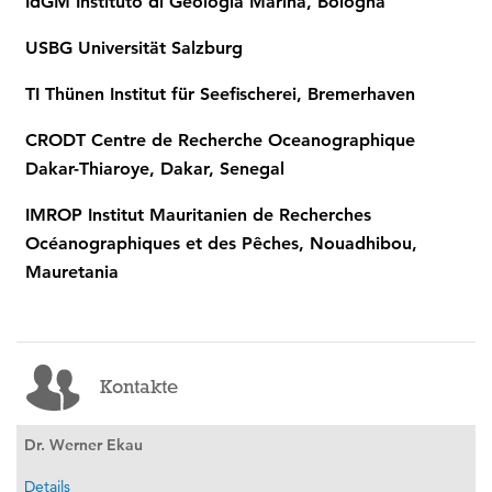
IdGM Instituto di Geologia Marina, Bologna
USBG Universität Salzburg
TI Thünen Institut für Seefischerei, Bremerhaven
CRODT Centre de Recherche Oceanographique
Dakar-Thiaroye, Dakar, Senegal
IMROP Institut Mauritanien de Recherches
Océanographiques et des Pêches, Nouadhibou,
Mauretania
Kontakte
Dr. Werner Ekau
Details