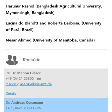
Harunur Rashid (Bangladesh Agricultural University,
Mymensingh, Bangladesh)
Lucinaldo Blandtt and Roberta Barbosa, (University
of Pará, Brazil)
Nesar Ahmed (University of Manitoba, Canada)
Kontakte
PD Dr. Marion Glaser
+49 (0)421 23800 - 66
marion.glaser@leibniz-zmt.de
Details
Dr. Andreas Kunzmann
+49 (0)421 23800 - 26