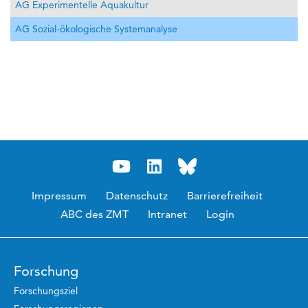
AG Experimentelle Aquakultur
AG Sozial-ökologische Systemanalyse
Impressum
Datenschutz
Barrierefreiheit
ABC des ZMT
Intranet
Login
Forschung
Forschungsziel