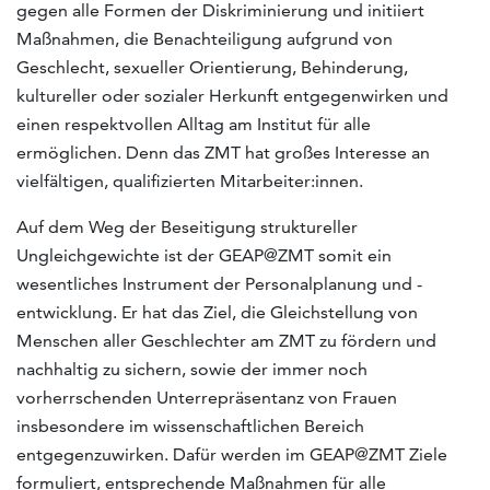
gegen alle Formen der Diskriminierung und initiiert
Maßnahmen, die Benachteiligung aufgrund von
Geschlecht, sexueller Orientierung, Behinderung,
kultureller oder sozialer Herkunft entgegenwirken und
einen respektvollen Alltag am Institut für alle
ermöglichen. Denn das ZMT hat großes Interesse an
vielfältigen, qualifizierten Mitarbeiter:innen.
Auf dem Weg der Beseitigung struktureller
Ungleichgewichte ist der GEAP@ZMT somit ein
wesentliches Instrument der Personalplanung und -
entwicklung. Er hat das Ziel, die Gleichstellung von
Menschen aller Geschlechter am ZMT zu fördern und
nachhaltig zu sichern, sowie der immer noch
vorherrschenden Unterrepräsentanz von Frauen
insbesondere im wissenschaftlichen Bereich
entgegenzuwirken. Dafür werden im GEAP@ZMT Ziele
formuliert, entsprechende Maßnahmen für alle