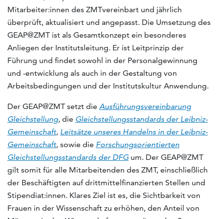
Mitarbeiter:innen des ZMTvereinbart und jährlich
überprüft, aktualisiert und angepasst. Die Umsetzung des
GEAP@ZMT ist als Gesamtkonzept ein besonderes
Anliegen der Institutsleitung. Er ist Leitprinzip der
Führung und findet sowohl in der Personalgewinnung
und -entwicklung als auch in der Gestaltung von
Arbeitsbedingungen und der Institutskultur Anwendung.
Der GEAP@ZMT setzt die
Ausführungsvereinbarung
Gleichstellung
, die
Gleichstellungsstandards der Leibniz-
Gemeinschaft
,
Leitsätze unseres Handelns in der Leibniz-
Gemeinschaft
,
sowie die
Forschungsorientierten
Gleichstellungsstandards der DFG
um. Der GEAP@ZMT
gilt somit für alle Mitarbeitenden des ZMT, einschließlich
der Beschäftigten auf drittmittelfinanzierten Stellen und
Stipendiat:innen. Klares Ziel ist es, die Sichtbarkeit von
Frauen in der Wissenschaft zu erhöhen, den Anteil von