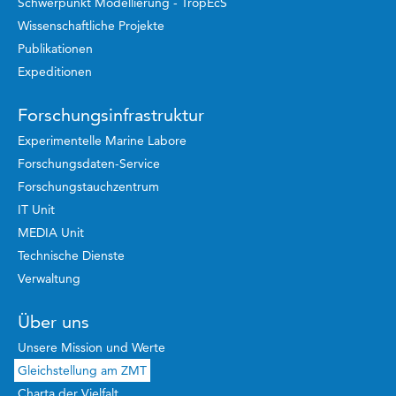
Schwerpunkt Modellierung - TropEcS
Wissenschaftliche Projekte
Publikationen
Expeditionen
Forschungsinfrastruktur
Experimentelle Marine Labore
Forschungsdaten-Service
Forschungstauchzentrum
IT Unit
MEDIA Unit
Technische Dienste
Verwaltung
Über uns
Unsere Mission und Werte
Gleichstellung am ZMT
Charta der Vielfalt