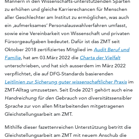
Männern in den Wissenschafts-unterstützenden Sparten
zu erhöhen und gleiche Karrierechancen für Menschen
aller Geschlechter am Institut zu ermöglichen, was auch
ein ‚aufmerksames‘ Personalauswahlverfahren umfasst,
sowie eine Vereinbarkeit von Wissenschaft und privaten
Fürsorgeaufgaben bedeutet. Dafür ist das ZMT seit
Oktober 2018 zertifiziertes Mitglied im
Audit Beruf und
Familie
, hat am 03.März 2022 die
Charta der Vielfalt
unterschrieben, und hat sich ausserdem im März 2022
verpflichtet, die auf DFG-Standards basierenden
Leitlinien zur Sicherung guter wissenschaftlicher Praxis
im
ZMT-Alltag umzusetzen. Seit Ende 2021 gehört auch eine
Handreichung für den Gebrauch von diversitätssensibler
Sprache
zur von allen Mitarbeitenden mitgetragenen
Gleichstellungsarbeit am ZMT.
Mithilfe dieser fazettenreichen Unterstützung betritt die
Gleichstellungsarbeit am ZMT mit neuem Anschub die