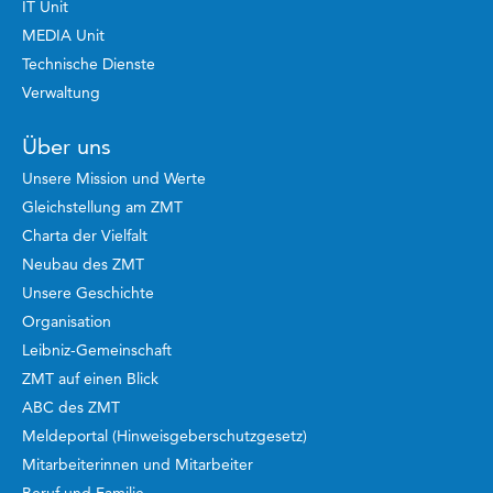
IT Unit
MEDIA Unit
Technische Dienste
Verwaltung
Über uns
Unsere Mission und Werte
Gleichstellung am ZMT
Charta der Vielfalt
Neubau des ZMT
Unsere Geschichte
Organisation
Leibniz-Gemeinschaft
ZMT auf einen Blick
ABC des ZMT
Meldeportal (Hinweisgeberschutzgesetz)
Mitarbeiterinnen und Mitarbeiter
Beruf und Familie