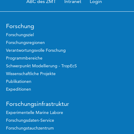
ABC des ZMT
Intranet
Login
Forschung
Forschungsziel
Forschungsregionen
Verantwortungsvolle Forschung
Programmbereiche
Schwerpunkt Modellierung - TropEcS
Wissenschaftliche Projekte
Publikationen
Expeditionen
Forschungsinfrastruktur
Experimentelle Marine Labore
Forschungsdaten-Service
Forschungstauchzentrum