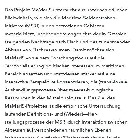
Das Projekt MaMariS untersucht aus unter-schiedlichen
Blickwinkeln, wie sich die Maritime Seidenstraßen-
Initiative (MSRI) in den betroffenen Gebieten
materialisiert, insbesondere angesichts der in Ostasien
steigenden Nachfrage nach Fisch und des zunehmenden
Abbaus von Fischres-sourcen. Damit möchte sich
MaMariS von einem Forschungsfocus auf die
Territorialisierung politischer Interessen im maritimen
Bereich absetzen und stattdessen stärker auf eine
interaktive Perspektive konzentrieren, die (trans)-lokale
Aushandlungsprozesse über meeres-biologische
Ressourcen in den Mittelpunkt stellt. Das Ziel des
MaMariS-Projektes ist die empirische Untersuchung
laufender Definitions- und (Wieder)—Her-
stellungsprozesse der MSRI durch Interaktion zwischen
Akteuren auf verschiedenen räumlichen Ebenen,
insbesondere Kleinfischer/Fischverarbeitung, lokale