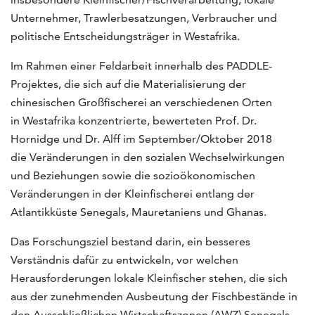
Unternehmer, Trawlerbesatzungen, Verbraucher und
politische Entscheidungsträger in Westafrika.
Im Rahmen einer Feldarbeit innerhalb des PADDLE-
Projektes, die sich auf die Materialisierung der
chinesischen Großfischerei an verschiedenen Orten
in Westafrika konzentrierte, bewerteten Prof. Dr.
Hornidge und Dr. Alff im September/Oktober 2018
die Veränderungen in den sozialen Wechselwirkungen
und Beziehungen sowie die sozioökonomischen
Veränderungen in der Kleinfischerei entlang der
Atlantikküste Senegals, Mauretaniens und Ghanas.
Das Forschungsziel bestand darin, ein besseres
Verständnis dafür zu entwickeln, vor welchen
Herausforderungen lokale Kleinfischer stehen, die sich
aus der zunehmenden Ausbeutung der Fischbestände in
den Ausschließlichen Wirtschaftszonen (AWZ) Senegals,