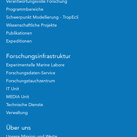
Verantwortungsvolle Forschung
Programmbereiche
Schwerpunkt Modellierung - TropEcS
Wissenschaftliche Projekte
Publikationen
Expeditionen
Forschungsinfrastruktur
Experimentelle Marine Labore
Forschungsdaten-Service
Forschungstauchzentrum
IT Unit
MEDIA Unit
Technische Dienste
Verwaltung
Über uns
Unsere Mission und Werte