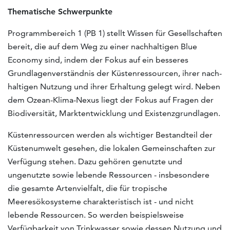
Thematische Schwerpunkte
Programmbereich 1 (PB 1) stellt Wissen für Gesellschaften
bereit, die auf dem Weg zu einer nachhaltigen Blue
Economy sind, indem der Fokus auf ein besseres
Grundlagenverständnis der Küstenressourcen, ihrer nach­
haltigen Nutzung und ihrer Erhaltung gelegt wird. Neben
dem Ozean-Klima-Nexus liegt der Fokus auf Fragen der
Biodiversität, Marktentwicklung und Existenzgrundlagen.
Küstenressourcen werden als wichtiger Bestandteil der
Küstenumwelt gesehen, die lokalen Gemeinschaften zur
Verfügung stehen. Dazu gehören genutzte und
ungenutzte sowie lebende Ressourcen - insbesondere
die gesamte Artenvielfalt, die für tropische
Meeresökosysteme charakteristisch ist - und nicht
lebende Ressourcen. So werden beispielsweise
Verfügbarkeit von Trinkwasser sowie dessen Nutzung und