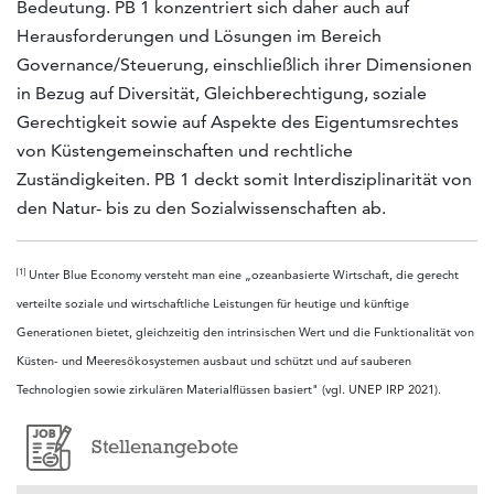
Bedeutung. PB 1 konzentriert sich daher auch auf
Herausforderungen und Lösungen im Bereich
Governance/Steuerung, einschließlich ihrer Dimensionen
in Bezug auf Diversität, Gleichberechti­gung, soziale
Gerechtigkeit sowie auf Aspekte des Eigentumsrechtes
von Küstengemeinschaften und rechtliche
Zuständigkeiten. PB 1 deckt somit Interdisziplinarität von
den Natur- bis zu den Sozialwissenschaften ab.
[1]
Unter Blue Economy versteht man eine „ozeanbasierte Wirtschaft, die gerecht
verteilte soziale und wirtschaftliche Leistungen für heutige und künftige
Generationen bietet, gleichzeitig den intrinsischen Wert und die Funktionalität von
Küsten- und Meeresökosystemen ausbaut und schützt und auf sauberen
Technologien sowie zirkulären Materialflüssen basiert" (vgl. UNEP IRP 2021).
Stellenangebote