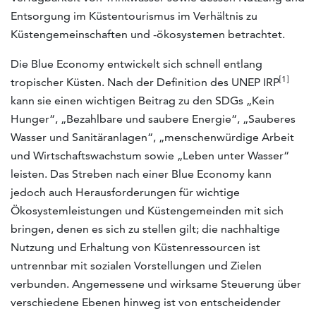
Entsorgung im Küstentourismus im Verhältnis zu
Küstengemeinschaften und -ökosystemen betrachtet.
Die Blue Economy entwickelt sich schnell entlang
[1]
tropischer Küsten. Nach der Definition des UNEP IRP
kann sie einen wichtigen Beitrag zu den SDGs „Kein
Hunger“, „Bezahlbare und saubere Energie“, „Sauberes
Wasser und Sanitäranlagen“, „menschenwürdige Arbeit
und Wirtschaftswachstum sowie „Leben unter Wasser“
leisten. Das Streben nach einer Blue Economy kann
jedoch auch Herausforderungen für wichtige
Ökosystemleistungen und Küstengemeinden mit sich
bringen, denen es sich zu stellen gilt; die nachhaltige
Nutzung und Erhaltung von Küstenressourcen ist
untrennbar mit sozialen Vorstellungen und Zielen
verbunden. Angemessene und wirksame Steuerung über
verschiedene Ebenen hinweg ist von entscheidender