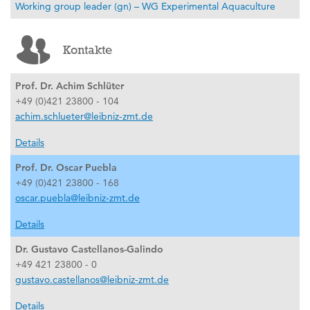
Working group leader (gn) – WG Experimental Aquaculture
Kontakte
Prof. Dr. Achim Schlüter
+49 (0)421 23800 - 104
achim.schlueter@leibniz-zmt.de
Details
Prof. Dr. Oscar Puebla
+49 (0)421 23800 - 168
oscar.puebla@leibniz-zmt.de
Details
Dr. Gustavo Castellanos-Galindo
+49 421 23800 - 0
gustavo.castellanos@leibniz-zmt.de
Details