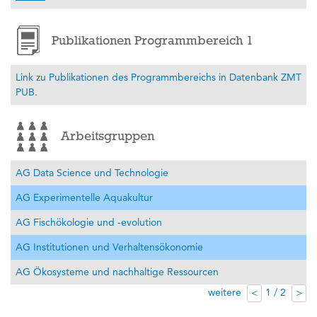
Publikationen Programmbereich 1
Link zu Publikationen des Programmbereichs in Datenbank ZMT
PUB.
Arbeitsgruppen
AG Data Science und Technologie
AG Experimentelle Aquakultur
AG Fischökologie und -evolution
AG Institutionen und Verhaltensökonomie
AG Ökosysteme und nachhaltige Ressourcen
weitere
1 / 2
<
>