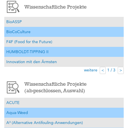
Wissenschaftliche Projekte
BioASSP
BioCoCulture
F4F (Food for the Future)
HUMBOLDT-TIPPING II
Innovation mit den Ärmsten
weitere
1 / 3
<
>
Wissenschaftliche Projekte
(abgeschlossen, Auswahl)
ACUTE
Aqua-Weed
A³ (Alternative Antifouling-Anwendungen)