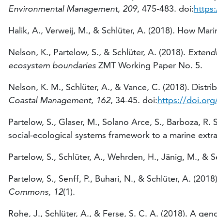
Environmental Management, 209
, 475-483. doi:
https
Halik, A., Verweij, M., & Schlüter, A. (2018). How M
Nelson, K., Partelow, S., & Schlüter, A. (2018).
Extendin
ecosystem boundaries
ZMT Working Paper No. 5.
Nelson, K. M., Schlüter, A., & Vance, C. (2018). Dist
Coastal Management, 162
, 34-45. doi:
https://doi.or
Partelow, S., Glaser, M., Solano Arce, S., Barboza, R.
social-ecological systems framework to a marine extra
Partelow, S., Schlüter, A., Wehrden, H., Jänig, M., & S
Partelow, S., Senff, P., Buhari, N., & Schlüter, A. (2
Commons, 12
(1).
Rohe, J., Schlüter, A., & Ferse, S. C. A. (2018). A ge