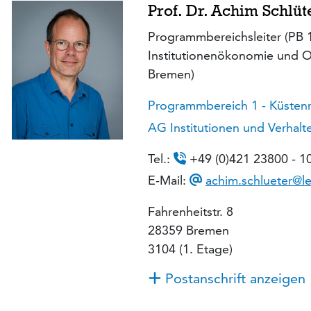
Prof. Dr. Achim Schlüt
Programmbereichsleiter (PB 1)
Institutionenökonomie und O
Bremen)
Programmbereich 1 - Küsten
AG Institutionen und Verhal
Tel.:
+49 (0)421 23800 - 1
E-Mail:
achim.schlueter@le
Fahrenheitstr. 8
28359 Bremen
3104 (1. Etage)
Postanschrift anzeigen