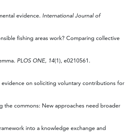
imental evidence.
International Journal of
sponsible fishing areas work? Comparing collective
ilemma.
PLOS ONE, 14
(1), e0210561.
 evidence on soliciting voluntary contributions for
tizing the commons: New approaches need broader
ems framework into a knowledge exchange and