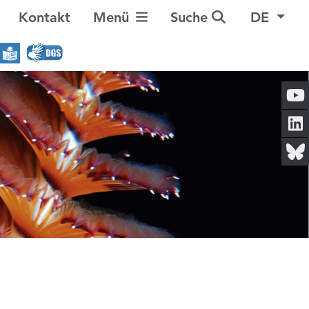
Navigation umschalten
Kontakt
Menü
Suche
DE