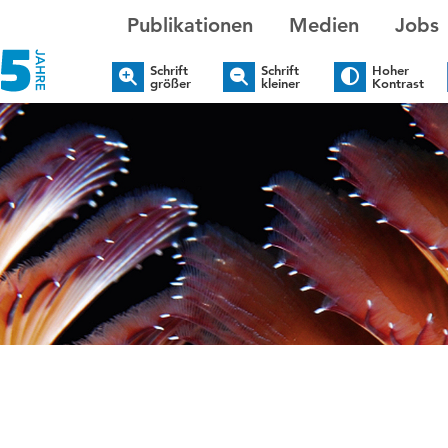
Publikationen
Medien
Jobs
Schrift
Schrift
Hoher
größer
kleiner
Kontrast