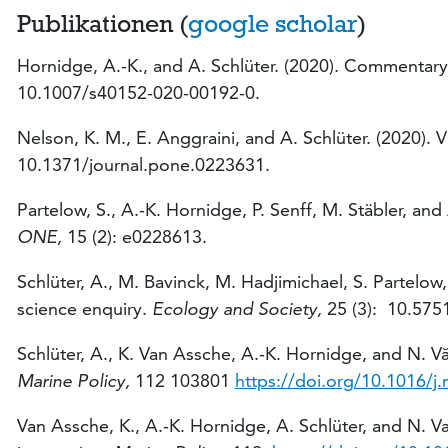
Publikationen (
google scholar
)
Hornidge, A.-K., and A. Schlüter. (2020). Commentary
10.1007/s40152-020-00192-0.
Nelson, K. M., E. Anggraini, and A. Schlüter. (2020). V
10.1371/journal.pone.0223631.
Partelow, S., A.-K. Hornidge, P. Senff, M. Stäbler, a
ONE,
15 (2): e0228613.
Schlüter, A., M. Bavinck, M. Hadjimichael, S. Partelow,
science enquiry.
Ecology and Society,
25 (3): 10.575
Schlüter, A., K. Van Assche, A.-K. Hornidge, and N. 
Marine Policy,
112 103801
https://doi.org/10.1016/j
Van Assche, K., A.-K. Hornidge, A. Schlüter, and N. 