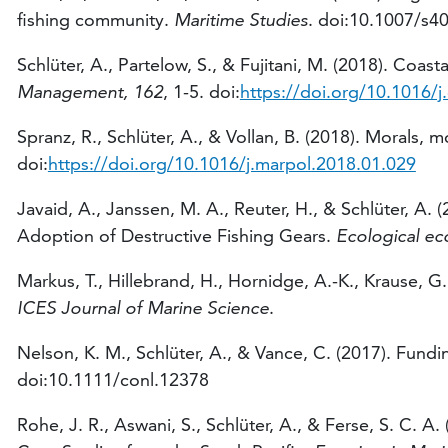
fishing community.
Maritime Studies
. doi:10.1007/s4
Schlüter, A., Partelow, S., & Fujitani, M. (2018). Coast
Management, 162
, 1-5. doi:
https://doi.org/10.1016/
Spranz, R., Schlüter, A., & Vollan, B. (2018). Morals,
doi:
https://doi.org/10.1016/j.marpol.2018.01.029
Javaid, A., Janssen, M. A., Reuter, H., & Schlüter, A
Adoption of Destructive Fishing Gears.
Ecological ec
Markus, T., Hillebrand, H., Hornidge, A.-K., Krause, G.,
ICES Journal of Marine Science
.
Nelson, K. M., Schlüter, A., & Vance, C. (2017). Fund
doi:10.1111/conl.12378
Rohe, J. R., Aswani, S., Schlüter, A., & Ferse, S. C