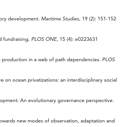
heory development.
Maritime Studies,
19 (2): 151-152
nd fundraising.
PLOS ONE,
15 (4): e0223631
dge production in a web of path dependencies.
PLOS
e on ocean privatizations: an interdisciplinary social
velopment: An evolutionary governance perspective.
: Towards new modes of observation, adaptation and