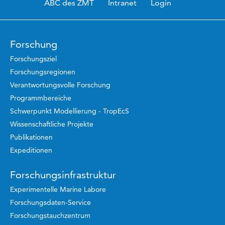
ABC des ZMT
Intranet
Login
Forschung
Forschungsziel
Forschungsregionen
Verantwortungsvolle Forschung
Programmbereiche
Schwerpunkt Modellierung - TropEcS
Wissenschaftliche Projekte
Publikationen
Expeditionen
Forschungsinfrastruktur
Experimentelle Marine Labore
Forschungsdaten-Service
Forschungstauchzentrum