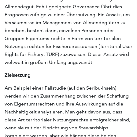
Allmendegut. Fehlt geeignete Governance führt dies
Prognosen zufolge zu einer Übernutzung. Ein Ansatz, um
Versäumnisse im Management von Allmendegütern zu
beheben, besteht darin, einzelnen Personen oder
Gruppen Eigentums-rechte in Form von territorialen
Nutzungs-rechten für Fischereiressourcen (Territorial User
Rights for Fishery, TURF) zuzuweisen. Dieser Ansatz wird
weltweit in großem Umfang angewandt.
Zielsetzung
Am Beispiel einer Fallstudie (auf den Seribu-Inseln)
werden wir den Zusammenhang zwischen der Schaffung
von Eigentumsrechten und ihre Auswirkungen auf die
Nachhaltigkeit analysieren. Man geht davon aus, dass
diese Art territorialer Nutzungsrechte erfolgreicher sind,
wenn sie mit der Einrichtung von Stewardships
kombiniert werden, aber wie hängen diese beiden