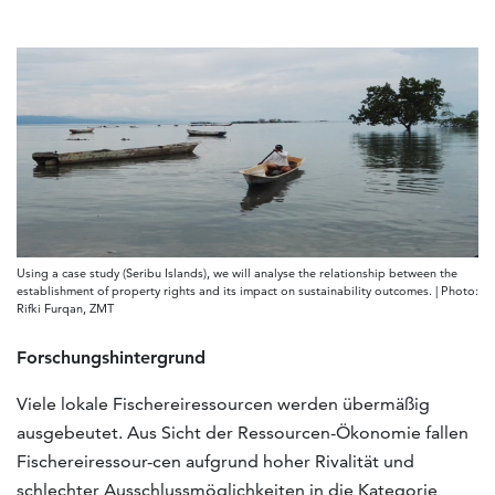
Using a case study (Seribu Islands), we will analyse the relationship between the
establishment of property rights and its impact on sustainability outcomes. | Photo:
Rifki Furqan, ZMT
Forschungshintergrund
Viele lokale Fischereiressourcen werden übermäßig
ausgebeutet. Aus Sicht der Ressourcen-Ökonomie fallen
Fischereiressour-cen aufgrund hoher Rivalität und
schlechter Ausschlussmöglichkeiten in die Kategorie