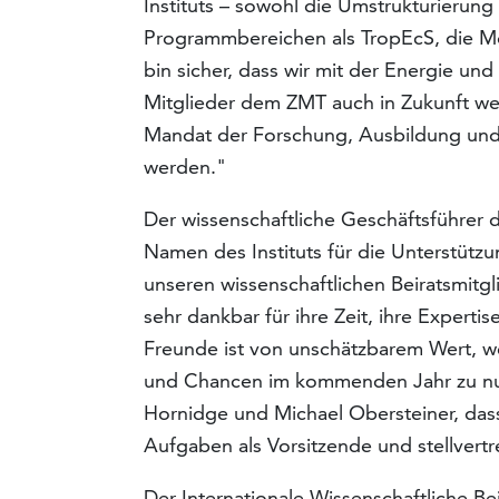
Instituts – sowohl die Umstrukturierung 
Programmbereichen als TropEcS, die Mode
bin sicher, dass wir mit der Energie 
Mitglieder dem ZMT auch in Zukunft we
Mandat der Forschung, Ausbildung und P
werden."
Der wissenschaftliche Geschäftsführer
Namen des Instituts für die Unterstützu
unseren wissenschaftlichen Beiratsmit
sehr dankbar für ihre Zeit, ihre Experti
Freunde ist von unschätzbarem Wert, w
und Chancen im kommenden Jahr zu nut
Hornidge und Michael Obersteiner, dass 
Aufgaben als Vorsitzende und stellver
Der Internationale Wissenschaftliche Be