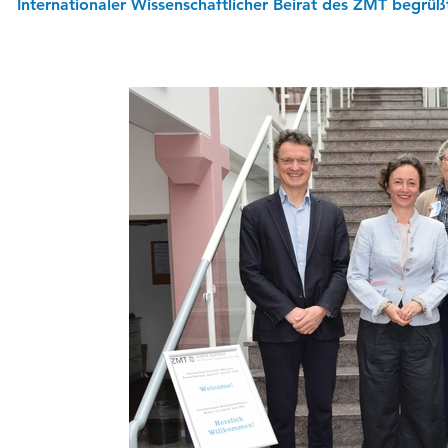
Internationaler Wissenschaftlicher Beirat des ZMT begrü