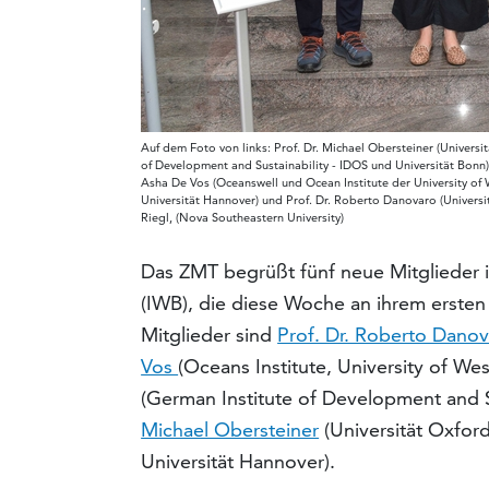
Auf dem Foto von links: Prof. Dr. Michael Obersteiner (Universi
of Development and Sustainability - IDOS und Universität Bonn), P
Asha De Vos (Oceanswell und Ocean Institute der University of W
Universität Hannover) und Prof. Dr. Roberto Danovaro (Universit
Riegl, (Nova Southeastern University)
Das ZMT begrüßt fünf neue Mitglieder i
(IWB), die diese Woche an ihrem erst
Mitglieder sind
Prof. Dr. Roberto Dano
Vos
(Oceans Institute, University of Wes
(German Institute of Development and S
Michael Obersteiner
(Universität Oxfor
Universität Hannover).