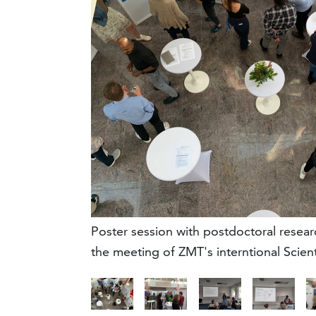
Poster session with postdoctoral rese
the meeting of ZMT's interntional Scien