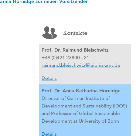
harina Hornidge zur neuen Vorsitzenden
Kontakte
Prof. Dr. Raimund Bleischwitz
+49 (0)421 23800 - 21
raimund.bleischwitz@leibniz-zmt.de
Details
Prof. Dr. Anna-Katharina Hornidge
Director of German Institute of
Development and Sustainability (IDOS)
and Professor of Global Sustainable
Development at University of Bonn
Details