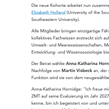
Die neue Kohorte arbeitet nun zusamme
Elizabeth Holland
(University of the Sou
Southeastern University).
Alle Mitglieder bringen einzigartige Fä
kollektives Fachwissen erstreckt sich au
Umwelt- und Meereswissenschaften, Me
Entwicklung- und Wissenssoziologie bis
Der Beirat wählte
Anna-Katharina Horn
Nachfolge von
Martin Visbeck
an, der 
Funktion wird sie von dem neugewählt
Anna-Katharina Hornidge: "Ich freue m
ZMT auf seine Evaluierung im Jahr 2027 
kenne, bin ich begeistert von und unter