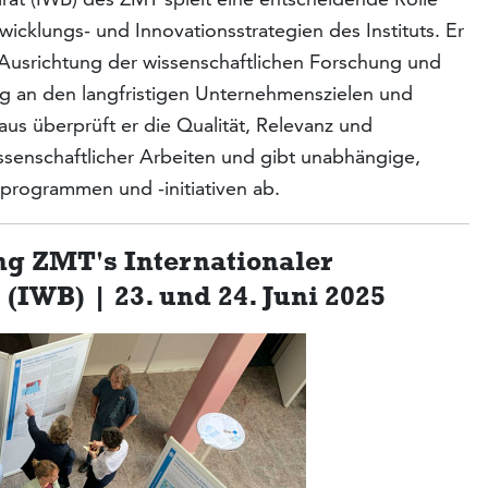
icklungs- und Innovationsstrategien des Instituts. Er
 Ausrichtung der wissenschaftlichen Forschung und
ung an den langfristigen Unternehmenszielen und
us überprüft er die Qualität, Relevanz und
ssenschaftlicher Arbeiten und gibt unabhängige,
rogrammen und -initiativen ab.
g ZMT's Internationaler
(IWB) | 23. und 24. Juni 2025