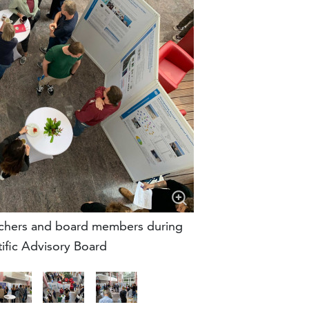
archers and board members during
tific Advisory Board