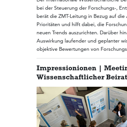
bei der Steuerung der Forschungs-, Entw
berät die ZMT-Leitung in Bezug auf die
Prioritäten und hilft dabei, die Forsch
neuen Trends auszurichten. Darüber hina
Auswirkung laufender und geplanter wi
objektive Bewertungen von Forschungsp
Impressionionen | Meetin
Wissenschaftlicher Beirat 