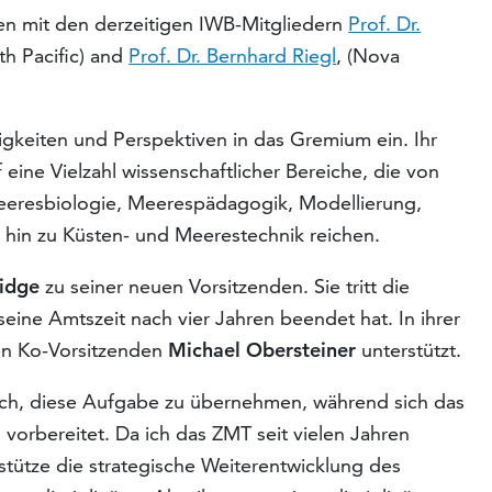
n mit den derzeitigen IWB-Mitgliedern
Prof. Dr.
th Pacific) and
Prof. Dr. Bernhard Riegl
, (Nova
higkeiten und Perspektiven in das Gremium ein. Ihr
f eine Vielzahl wissenschaftlicher Bereiche, die von
eresbiologie, Meerespädagogik, Modellierung,
 hin zu Küsten- und Meerestechnik reichen.
idge
zu seiner neuen Vorsitzenden. Sie tritt die
seine Amtszeit nach vier Jahren beendet hat. In ihrer
en Ko-Vorsitzenden
Michael Obersteiner
unterstützt.
ich, diese Aufgabe zu übernehmen, während sich das
vorbereitet. Da ich das ZMT seit vielen Jahren
stütze die strategische Weiterentwicklung des