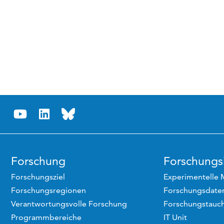
Forschung
Forschungsi
Forschungsziel
Experimentelle 
Forschungsregionen
Forschungsdaten
Verantwortungsvolle Forschung
Forschungstauc
Programmbereiche
IT Unit