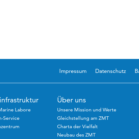
Impressum
Datenschutz
B
nfrastruktur
Über uns
Marine Labore
Unsere Mission und Werte
-Service
Gleichstellung am ZMT
hzentrum
Charta der Vielfalt
Neubau des ZMT