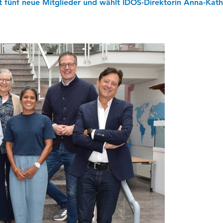
ßt fünf neue Mitglieder und wählt IDOS-Direktorin Anna-Kat