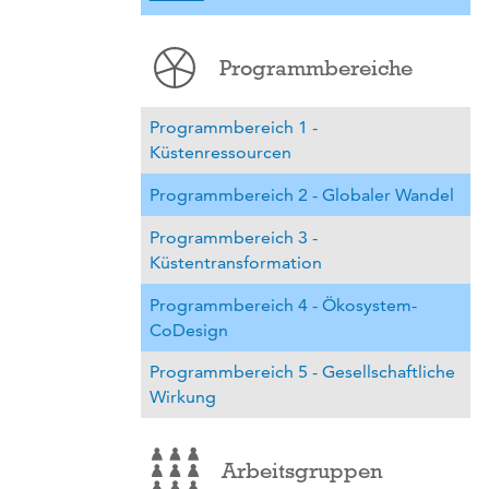
Programmbereiche
Programmbereich 1 -
Küstenressourcen
Programmbereich 2 - Globaler Wandel
Programmbereich 3 -
Küstentransformation
Programmbereich 4 - Ökosystem-
CoDesign
Programmbereich 5 - Gesellschaftliche
Wirkung
Arbeitsgruppen