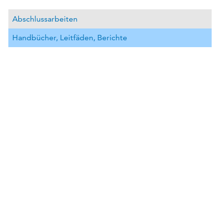
Abschlussarbeiten
Handbücher, Leitfäden, Berichte