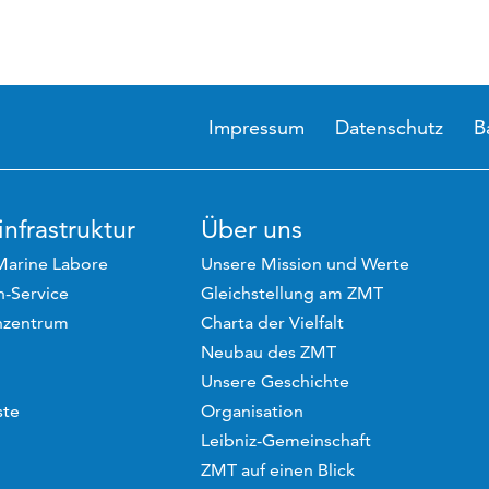
Impressum
Datenschutz
B
nfrastruktur
Über uns
Marine Labore
Unsere Mission und Werte
-Service
Gleichstellung am ZMT
hzentrum
Charta der Vielfalt
Neubau des ZMT
Unsere Geschichte
ste
Organisation
Leibniz-Gemeinschaft
ZMT auf einen Blick