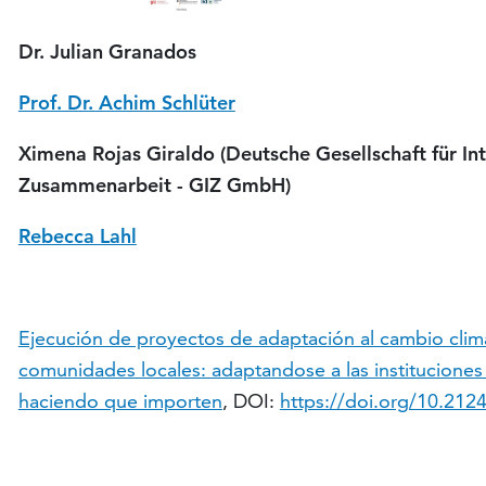
Dr. Julian Granados
Prof. Dr. Achim Schlüter
Ximena Rojas Giraldo (Deutsche Gesellschaft für In
Zusammenarbeit - GIZ GmbH)
Rebecca Lahl
Ejecución de proyectos de adaptación al cambio clim
comunidades locales: adaptandose a las instituciones 
haciendo que importen
, DOI:
https://doi.org/10.212