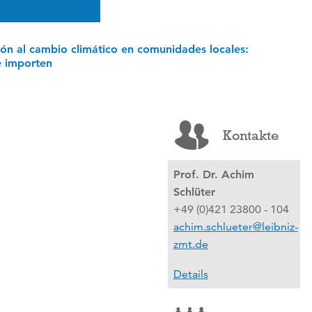
ión al cambio climático en comunidades locales:
e importen
Kontakte
Prof. Dr. Achim
Schlüter
+49 (0)421 23800 - 104
achim.schlueter@leibniz-
zmt.de
Details