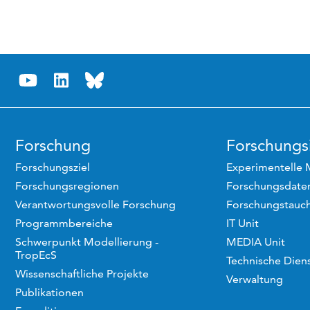
Forschung
Forschungsi
Forschungsziel
Experimentelle 
Forschungsregionen
Forschungsdaten
Verantwortungsvolle Forschung
Forschungstauc
Programmbereiche
IT Unit
Schwerpunkt Modellierung -
MEDIA Unit
TropEcS
Technische Dien
Wissenschaftliche Projekte
Verwaltung
Publikationen