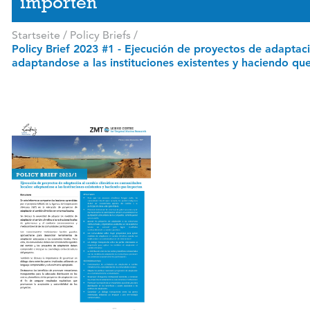
importen
Startseite
/
Policy Briefs
/
Policy Brief 2023 #1 - Ejecución de proyectos de adaptac
adaptandose a las instituciones existentes y haciendo qu