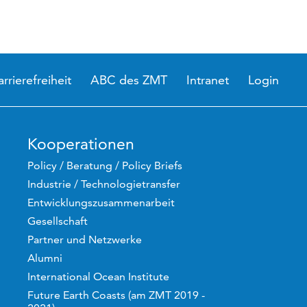
arrierefreiheit
ABC des ZMT
Intranet
Login
Kooperationen
Policy / Beratung / Policy Briefs
Industrie / Technologietransfer
Entwicklungszusammenarbeit
Gesellschaft
Partner und Netzwerke
Alumni
International Ocean Institute
Future Earth Coasts (am ZMT 2019 -