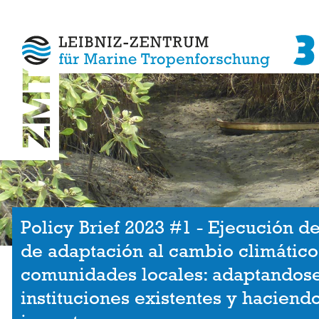
Policy Brief 2023 #1 - Ejecución d
de adaptación al cambio climático
comunidades locales: adaptandose
instituciones existentes y haciend