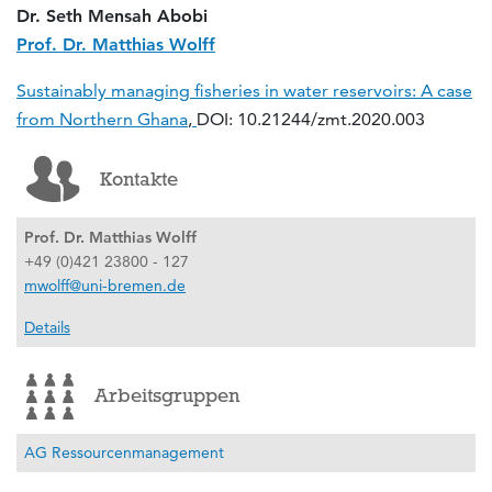
Dr. Seth Mensah Abobi
Prof. Dr. Matthias Wolff
Sustainably managing fisheries in water reservoirs: A case
from Northern Ghana
,
DOI: 10.21244/zmt.2020.003
Kontakte
Prof. Dr. Matthias Wolff
+49 (0)421 23800 - 127
mwolff@uni-bremen.de
Details
Arbeitsgruppen
AG Ressourcenmanagement