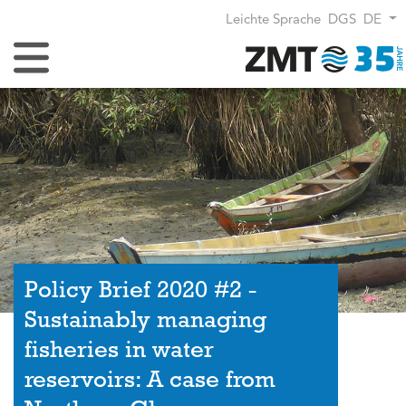
Leichte Sprache
DGS
DE
Navigation umschalten
Policy Brief 2020 #2 -
Sustainably managing
fisheries in water
reservoirs: A case from