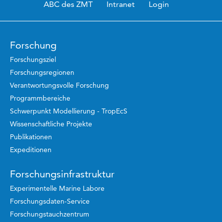
ABC des ZMT
Intranet
Login
Forschung
Forschungsziel
Forschungsregionen
Verantwortungsvolle Forschung
Programmbereiche
Schwerpunkt Modellierung - TropEcS
Wissenschaftliche Projekte
Publikationen
Expeditionen
Forschungsinfrastruktur
Experimentelle Marine Labore
Forschungsdaten-Service
Forschungstauchzentrum