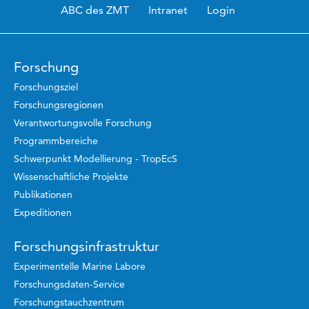
ABC des ZMT
Intranet
Login
Forschung
Forschungsziel
Forschungsregionen
Verantwortungsvolle Forschung
Programmbereiche
Schwerpunkt Modellierung - TropEcS
Wissenschaftliche Projekte
Publikationen
Expeditionen
Forschungsinfrastruktur
Experimentelle Marine Labore
Forschungsdaten-Service
Forschungstauchzentrum