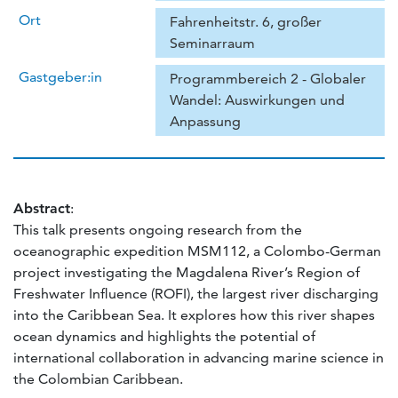
Ort
Fahrenheitstr. 6, großer
Seminarraum
Gastgeber:in
Programmbereich 2 - Globaler
Wandel: Auswirkungen und
Anpassung
Abstract
:
This talk presents ongoing research from the
oceanographic expedition MSM112, a Colombo-German
project investigating the Magdalena River’s Region of
Freshwater Influence (ROFI), the largest river discharging
into the Caribbean Sea. It explores how this river shapes
ocean dynamics and highlights the potential of
international collaboration in advancing marine science in
the Colombian Caribbean.