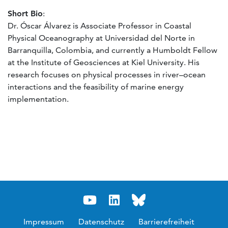
Short Bio
:
Dr. Óscar Álvarez is Associate Professor in Coastal
Physical Oceanography at Universidad del Norte in
Barranquilla, Colombia, and currently a Humboldt Fellow
at the Institute of Geosciences at Kiel University. His
research focuses on physical processes in river–ocean
interactions and the feasibility of marine energy
implementation.
Impressum
Datenschutz
Barrierefreiheit