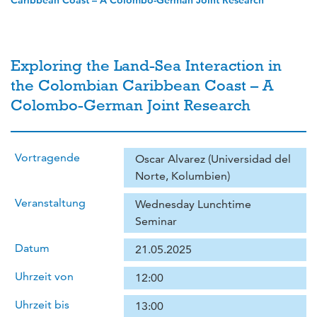
Caribbean Coast – A Colombo-German Joint Research
Exploring the Land-Sea Interaction in
the Colombian Caribbean Coast – A
Colombo-German Joint Research
Vortragende
Oscar Alvarez (Universidad del
Norte, Kolumbien)
Veranstaltung
Wednesday Lunchtime
Seminar
Datum
21.05.2025
Uhrzeit von
12:00
Uhrzeit bis
13:00