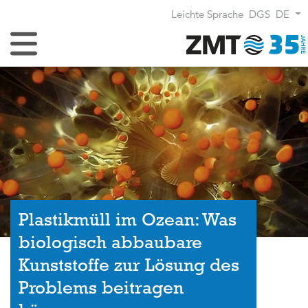
Leichte Sprache
DGS
DE
Navigation umschalten
Plastikmüll im Ozean: Was
biologisch abbaubare
Kunststoffe zur Lösung des
Problems beitragen