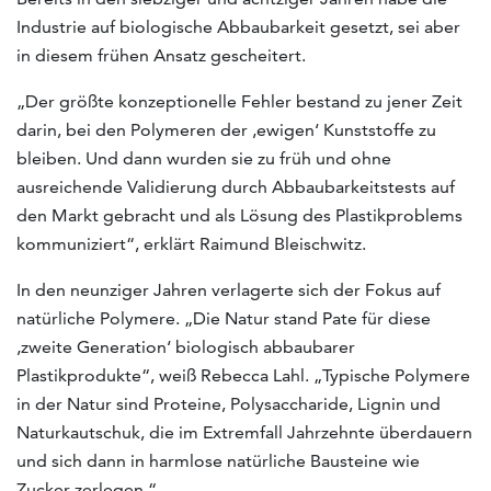
Industrie auf biologische Abbaubarkeit gesetzt, sei aber
in diesem frühen Ansatz gescheitert.
„Der größte konzeptionelle Fehler bestand zu jener Zeit
darin, bei den Polymeren der ‚ewigen‘ Kunststoffe zu
bleiben. Und dann wurden sie zu früh und ohne
ausreichende Validierung durch Abbaubarkeitstests auf
den Markt gebracht und als Lösung des Plastikproblems
kommuniziert“, erklärt Raimund Bleischwitz.
In den neunziger Jahren verlagerte sich der Fokus auf
natürliche Polymere. „Die Natur stand Pate für diese
‚zweite Generation‘ biologisch abbaubarer
Plastikprodukte“, weiß Rebecca Lahl. „Typische Polymere
in der Natur sind Proteine, Polysaccharide, Lignin und
Naturkautschuk, die im Extremfall Jahrzehnte überdauern
und sich dann in harmlose natürliche Bausteine wie
Zucker zerlegen.“