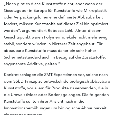
„Noch gibt es diese Kunststoffe nicht, aber wenn der
Gesetzgeber in Europa für Kunststoffe wie Mikroplastik
oder Verpackungsfolien eine definierte Abbaubarkeit
fordert, müssen Kunststoffe auf dieses Ziel hin optimiert
werden“, argumentiert Rebecca Lahl. „Unter diesem
Gesichtspunkt wären Polymermoleküle nicht mehr ewig
stabil, sondern würden in kürzerer Zeit abgebaut. Für
abbaubare Kunststoffe muss daher ein sehr hoher
Sicherheitsstandard auch in Bezug auf die Zusatzstoffe,
sogenannte Additive, gelten.“
Konkret schlagen die ZMT-Expert:innen vor, solche nach
dem SSbD-Prinzip zu entwickelnde biologisch abbaubare
Kunststoffe, vor allem für Produkte zu verwenden, die in
die Umwelt (Meer oder Boden) gelangen. Die folgenden
Kunststoffe sollten ihrer Ansicht nach in die
Innovationsbemühungen um biologische Abbaubarkeit
einbezogen werden: