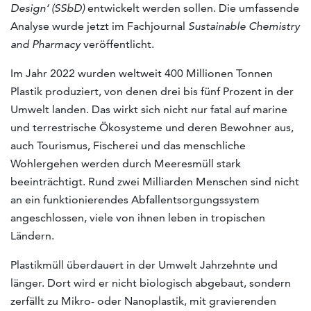
Design‘ (SSbD)
entwickelt werden sollen. Die umfassende
Analyse wurde jetzt im Fachjournal
Sustainable Chemistry
and Pharmacy
veröffentlicht.
Im Jahr 2022 wurden weltweit 400 Millionen Tonnen
Plastik produziert, von denen drei bis fünf Prozent in der
Umwelt landen. Das wirkt sich nicht nur fatal auf marine
und terrestrische Ökosysteme und deren Bewohner aus,
auch Tourismus, Fischerei und das menschliche
Wohlergehen werden durch Meeresmüll stark
beeinträchtigt. Rund zwei Milliarden Menschen sind nicht
an ein funktionierendes Abfallentsorgungssystem
angeschlossen, viele von ihnen leben in tropischen
Ländern.
Plastikmüll überdauert in der Umwelt Jahrzehnte und
länger. Dort wird er nicht biologisch abgebaut, sondern
zerfällt zu Mikro- oder Nanoplastik, mit gravierenden