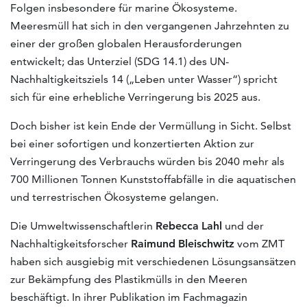
Folgen insbesondere für marine Ökosysteme.
Meeresmüll hat sich in den vergangenen Jahrzehnten zu
einer der großen globalen Herausforderungen
entwickelt; das Unterziel (SDG 14.1) des UN-
Nachhaltigkeitsziels 14 („Leben unter Wasser“) spricht
sich für eine erhebliche Verringerung bis 2025 aus.
Doch bisher ist kein Ende der Vermüllung in Sicht. Selbst
bei einer sofortigen und konzertierten Aktion zur
Verringerung des Verbrauchs würden bis 2040 mehr als
700 Millionen Tonnen Kunststoffabfälle in die aquatischen
und terrestrischen Ökosysteme gelangen.
Die Umweltwissenschaftlerin
Rebecca
Lahl
und der
Nachhaltigkeitsforscher
Raimund
Bleischwitz
vom ZMT
haben sich ausgiebig mit verschiedenen Lösungsansätzen
zur Bekämpfung des Plastikmülls in den Meeren
beschäftigt. In ihrer Publikation im Fachmagazin