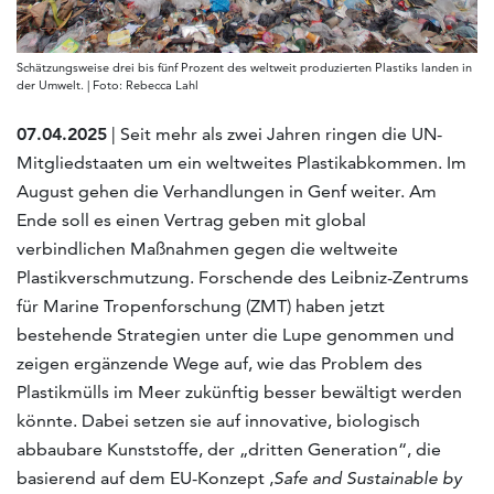
Schätzungsweise drei bis fünf Prozent des weltweit produzierten Plastiks landen in
der Umwelt. | Foto: Rebecca Lahl
07.04.2025
| Seit mehr als zwei Jahren ringen die UN-
Mitgliedstaaten um ein weltweites Plastikabkommen. Im
August gehen die Verhandlungen in Genf weiter. Am
Ende soll es einen Vertrag geben mit global
verbindlichen Maßnahmen gegen die weltweite
Plastikverschmutzung. Forschende des Leibniz-Zentrums
für Marine Tropenforschung (ZMT) haben jetzt
bestehende Strategien unter die Lupe genommen und
zeigen ergänzende Wege auf, wie das Problem des
Plastikmülls im Meer zukünftig besser bewältigt werden
könnte. Dabei setzen sie auf innovative, biologisch
abbaubare Kunststoffe, der „dritten Generation“, die
basierend auf dem EU-Konzept ‚
Safe and Sustainable by