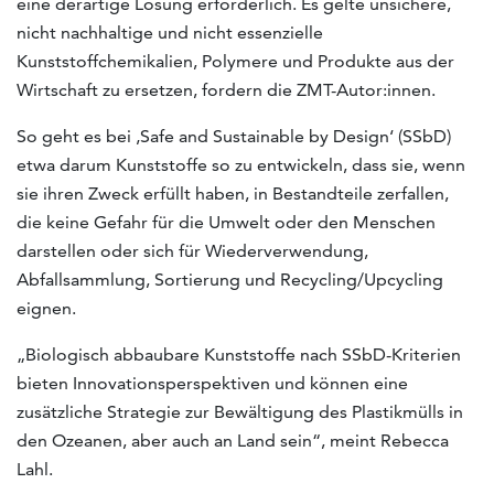
eine derartige Lösung erforderlich. Es gelte unsichere,
nicht nachhaltige und nicht essenzielle
Kunststoffchemikalien, Polymere und Produkte aus der
Wirtschaft zu ersetzen, fordern die ZMT-Autor:innen.
So geht es bei ‚Safe and Sustainable by Design‘ (SSbD)
etwa darum Kunststoffe so zu entwickeln, dass sie, wenn
sie ihren Zweck erfüllt haben, in Bestandteile zerfallen,
die keine Gefahr für die Umwelt oder den Menschen
darstellen oder sich für Wiederverwendung,
Abfallsammlung, Sortierung und Recycling/Upcycling
eignen.
„Biologisch abbaubare Kunststoffe nach SSbD-Kriterien
bieten Innovationsperspektiven und können eine
zusätzliche Strategie zur Bewältigung des Plastikmülls in
den Ozeanen, aber auch an Land sein“, meint Rebecca
Lahl.