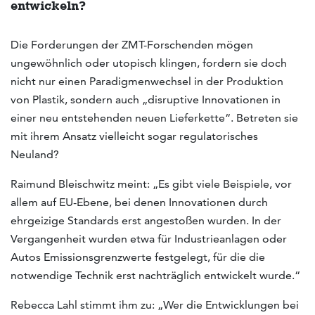
entwickeln?
Die Forderungen der ZMT-Forschenden mögen
ungewöhnlich oder utopisch klingen, fordern sie doch
nicht nur einen Paradigmenwechsel in der Produktion
von Plastik, sondern auch „disruptive Innovationen in
einer neu entstehenden neuen Lieferkette“. Betreten sie
mit ihrem Ansatz vielleicht sogar regulatorisches
Neuland?
Raimund Bleischwitz meint: „Es gibt viele Beispiele, vor
allem auf EU-Ebene, bei denen Innovationen durch
ehrgeizige Standards erst angestoßen wurden. In der
Vergangenheit wurden etwa für Industrieanlagen oder
Autos Emissionsgrenzwerte festgelegt, für die die
notwendige Technik erst nachträglich entwickelt wurde.“
Rebecca Lahl stimmt ihm zu: „Wer die Entwicklungen bei