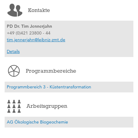
Kontakte
PD Dr. Tim Jennerjahn
+49 (0)421 23800 - 44
tim.jennerjahn@leibniz-zmt.de
Details
Programmbereiche
Programmbereich 3 - Küstentransformation
Arbeitsgruppen
AG Ökologische Biogeochemie