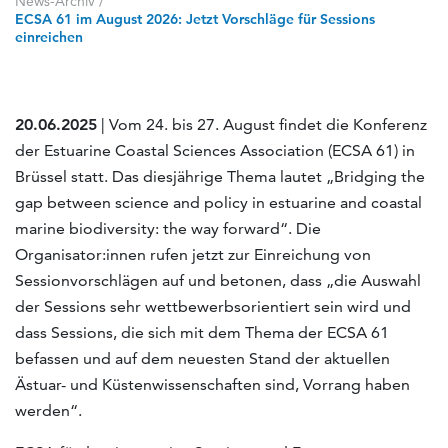
News-Archiv
/
ECSA 61 im August 2026: Jetzt Vorschläge für Sessions
einreichen
20.06.2025
| Vom 24. bis 27. August findet die Konferenz
der Estuarine Coastal Sciences Association (ECSA 61) in
Brüssel statt. Das diesjährige Thema lautet „Bridging the
gap between science and policy in estuarine and coastal
marine biodiversity: the way forward“. Die
Organisator:innen rufen jetzt zur Einreichung von
Sessionvorschlägen auf und betonen, dass „die Auswahl
der Sessions sehr wettbewerbsorientiert sein wird und
dass Sessions, die sich mit dem Thema der ECSA 61
befassen und auf dem neuesten Stand der aktuellen
Ästuar- und Küstenwissenschaften sind, Vorrang haben
werden“.