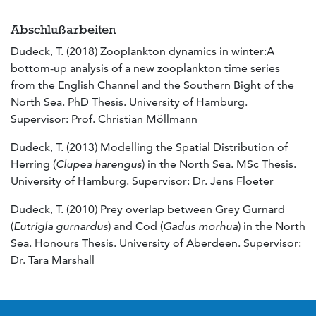
Abschlußarbeiten
Dudeck, T. (2018) Zooplankton dynamics in winter:A
bottom-up analysis of a new zooplankton time series
from the English Channel and the Southern Bight of the
North Sea. PhD Thesis. University of Hamburg.
Supervisor: Prof. Christian Möllmann
Dudeck, T. (2013) Modelling the Spatial Distribution of
Herring (
Clupea harengus
) in the North Sea. MSc Thesis.
University of Hamburg. Supervisor: Dr. Jens Floeter
Dudeck, T. (2010) Prey overlap between Grey Gurnard
(
Eutrigla gurnardus
) and Cod (
Gadus morhua
) in the North
Sea. Honours Thesis. University of Aberdeen. Supervisor:
Dr. Tara Marshall