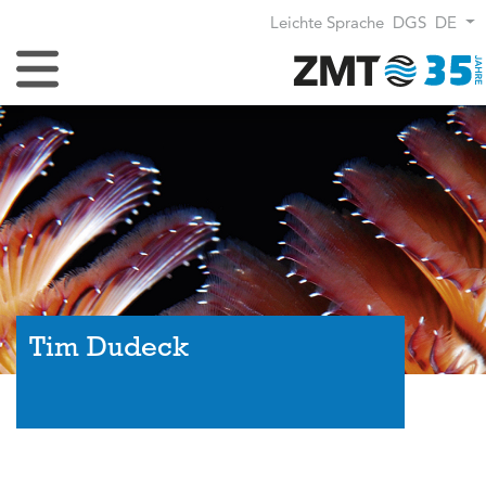
Leichte Sprache
DGS
DE
Navigation umschalten
Tim Dudeck