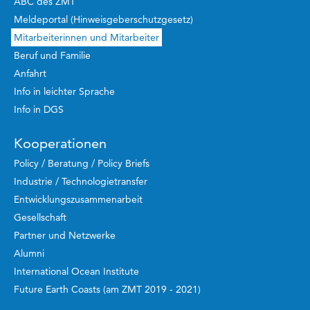
ABC des ZMT
Meldeportal (Hinweisgeberschutzgesetz)
Mitarbeiterinnen und Mitarbeiter
Beruf und Familie
Anfahrt
Info in leichter Sprache
Info in DGS
Kooperationen
Policy / Beratung / Policy Briefs
Industrie / Technologietransfer
Entwicklungszusammenarbeit
Gesellschaft
Partner und Netzwerke
Alumni
International Ocean Institute
Future Earth Coasts (am ZMT 2019 - 2021)