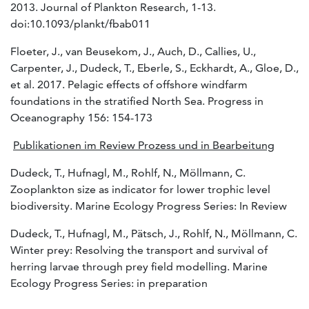
2013. Journal of Plankton Research, 1-13.
doi:10.1093/plankt/fbab011
Floeter, J., van Beusekom, J., Auch, D., Callies, U.,
Carpenter, J., Dudeck, T., Eberle, S., Eckhardt, A., Gloe, D.,
et al. 2017. Pelagic effects of offshore windfarm
foundations in the stratified North Sea. Progress in
Oceanography 156: 154-173
Publikationen im Review Prozess und in Bearbeitung
Dudeck, T., Hufnagl, M., Rohlf, N., Möllmann, C.
Zooplankton size as indicator for lower trophic level
biodiversity. Marine Ecology Progress Series: In Review
Dudeck, T., Hufnagl, M., Pätsch, J., Rohlf, N., Möllmann, C.
Winter prey: Resolving the transport and survival of
herring larvae through prey field modelling. Marine
Ecology Progress Series: in preparation