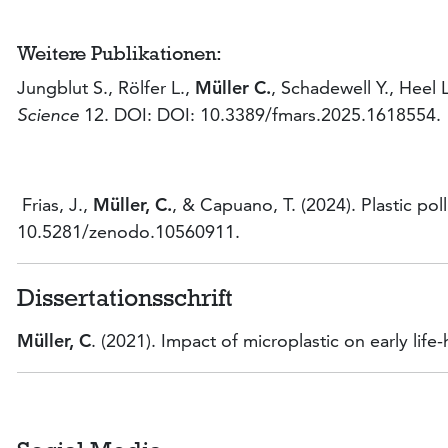
Weitere Publikationen:
Jungblut S., Rölfer L.,
Müller
C.
, Schadewell Y., Heel 
Science
12. DOI: DOI: 10.3389/fmars.2025.1618554.
Frias, J.,
Müller, C.
, & Capuano, T. (2024). Plastic po
10.5281/zenodo.10560911.
Dissertationsschrift
Müller, C
. (2021). Impact of microplastic on early lif