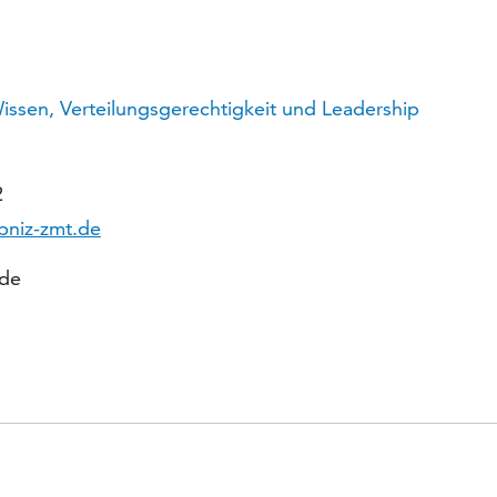
ssen, Verteilungsgerechtigkeit und Leadership
2
ibniz-zmt.de
ude