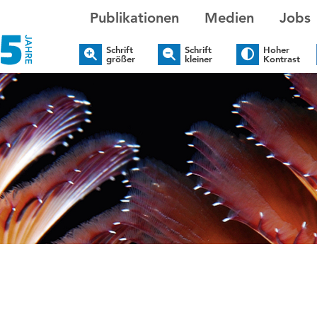
Publikationen
Medien
Jobs
Schrift
Schrift
Hoher
größer
kleiner
Kontrast