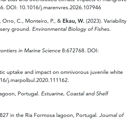
6. DOI: 10.1016/j.marenvres.2026.107946
, Orro, C., Monteiro, P., &
Ekau, W.
(2023). Variability
ursery ground.
Environmental Biology of Fishes.
rontiers in Marine Science
8:672768. DOI:
tic uptake and impact on omnivorous juvenile white
16/j.marpolbul.2020.111162.
 lagoon, Portugal.
Estuarine, Coastal and Shelf
827 in the Ria Formosa lagoon, Portugal.
Journal of