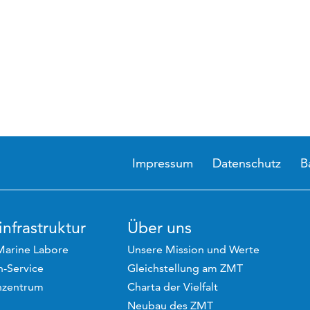
Impressum
Datenschutz
B
nfrastruktur
Über uns
Marine Labore
Unsere Mission und Werte
-Service
Gleichstellung am ZMT
hzentrum
Charta der Vielfalt
Neubau des ZMT