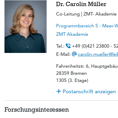
Dr. Carolin Müller
Co-Leitung | ZMT- Akademie
Programmbereich 5 - Meer-Wi
ZMT Akademie
Tel.:
+49 (0)421 23800 - 5
E-Mail:
carolin.mueller@le
Fahrenheitstr. 6, Hauptgebä
28359 Bremen
1305 (3. Etage)
Postanschrift anzeigen
Forschungsinteressen