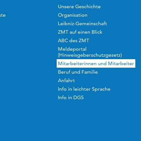
Unsere Geschichte
ste
Organisation
Leibniz-Gemeinschaft
ZMT auf einen Blick
ABC des ZMT
Meldeportal
(Hinweisgeberschutzgesetz)
Mitarbeiterinnen und Mitarbeiter
Beruf und Familie
Anfahrt
Info in leichter Sprache
Info in DGS