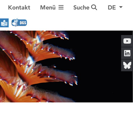
Navigation umschalten
Kontakt
Menü
Suche
DE