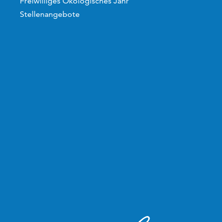
Freiwilliges Ökologisches Jahr
Stellenangebote