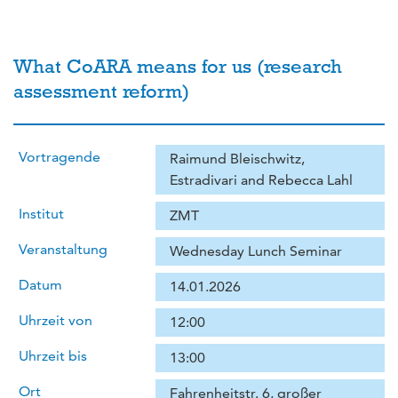
What CoARA means for us (research
assessment reform)
Vortragende
Raimund Bleischwitz,
Estradivari and Rebecca Lahl
Institut
ZMT
Veranstaltung
Wednesday Lunch Seminar
Datum
14.01.2026
Uhrzeit von
12:00
Uhrzeit bis
13:00
Ort
Fahrenheitstr. 6, großer