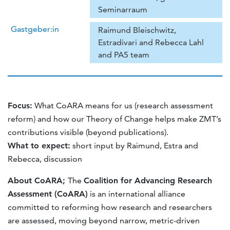
Seminarraum
Gastgeber:in
Raimund Bleischwitz,
Estradivari and Rebecca Lahl
and PA5 team
Focus:
What CoARA means for us (research assessment
reform) and how our Theory of Change helps make ZMT’s
contributions visible (beyond publications).
What to expect:
short input by Raimund, Estra and
Rebecca, discussion
About CoARA;
The
Coalition for Advancing Research
Assessment (CoARA)
is an international alliance
committed to reforming how research and researchers
are assessed, moving beyond narrow, metric-driven