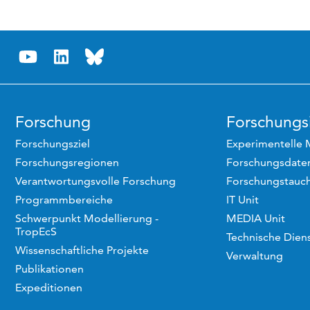
Forschung
Forschungsi
Forschungsziel
Experimentelle 
Forschungsregionen
Forschungsdaten
Verantwortungsvolle Forschung
Forschungstauc
Programmbereiche
IT Unit
Schwerpunkt Modellierung -
MEDIA Unit
TropEcS
Technische Dien
Wissenschaftliche Projekte
Verwaltung
Publikationen
Expeditionen