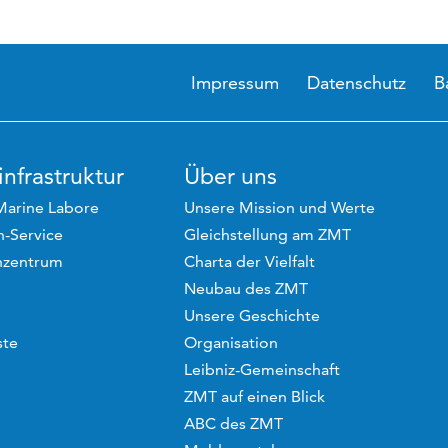
Impressum
Datenschutz
B
nfrastruktur
Über uns
Marine Labore
Unsere Mission und Werte
-Service
Gleichstellung am ZMT
hzentrum
Charta der Vielfalt
Neubau des ZMT
Unsere Geschichte
ste
Organisation
Leibniz-Gemeinschaft
ZMT auf einen Blick
ABC des ZMT