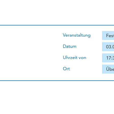
Veranstaltung
Fes
Datum
03.
Uhrzeit von
17:3
Ort
Übe