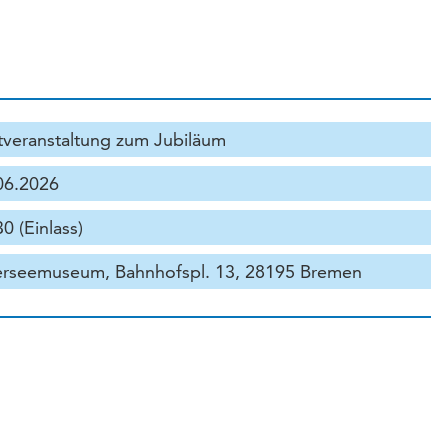
tveranstaltung zum Jubiläum
06.2026
0 (Einlass)
rseemuseum, Bahnhofspl. 13, 28195 Bremen