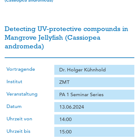
(Cassiopea andromeda)
Detecting UV-protective compounds in
Mangrove Jellyfish (Cassiopea
andromeda)
Vortragende
Dr. Holger Kühnhold
Institut
ZMT
Veranstaltung
PA 1 Seminar Series
Datum
13.06.2024
Uhrzeit von
14:00
Uhrzeit bis
15:00