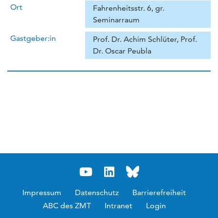
Ort
Fahrenheitsstr. 6, gr.
Seminarraum
Gastgeber:in
Prof. Dr. Achim Schlüter, Prof.
Dr. Oscar Peubla
Impressum
Datenschutz
Barrierefreiheit
ABC des ZMT
Intranet
Login