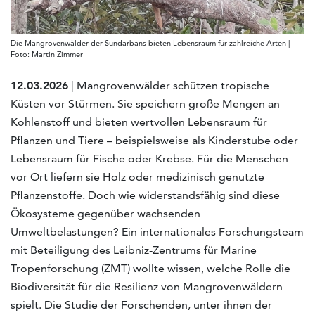
Die Mangrovenwälder der Sundarbans bieten Lebensraum für zahlreiche Arten |
Foto: Martin Zimmer
12.03.2026
| Mangrovenwälder schützen tropische
Küsten vor Stürmen. Sie speichern große Mengen an
Kohlenstoff und bieten wertvollen Lebensraum für
Pflanzen und Tiere – beispielsweise als Kinderstube oder
Lebensraum für Fische oder Krebse. Für die Menschen
vor Ort liefern sie Holz oder medizinisch genutzte
Pflanzenstoffe. Doch wie widerstandsfähig sind diese
Ökosysteme gegenüber wachsenden
Umweltbelastungen? Ein internationales Forschungsteam
mit Beteiligung des Leibniz-Zentrums für Marine
Tropenforschung (ZMT) wollte wissen, welche Rolle die
Biodiversität für die Resilienz von Mangrovenwäldern
spielt. Die Studie der Forschenden, unter ihnen der