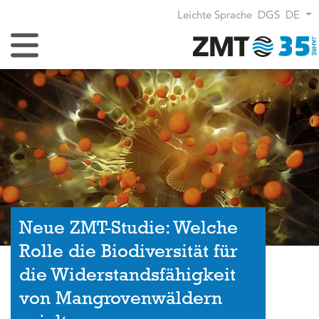
Leichte Sprache
DGS
DE
Navigation umschalten
Neue ZMT-Studie: Welche
Rolle die Biodiversität für
die Widerstandsfähigkeit
von Mangrovenwäldern