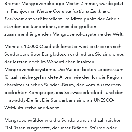
Bremer Mangrovenökologe Martin Zimmer, wurde jetzt
im Fachjournal
Nature Communications Earth and
Environment
veröffentlicht. Im Mittelpunkt der Arbeit
standen die Sundarbans, eines der größten
zusammenhängenden Mangrovenökosysteme der Welt.
Mehr als 10.000 Quadratkilometer weit erstrecken sich
Sundarbans über Bangladesch und Indien. Sie sind eines
der letzten noch im Wesentlichen intakten
Mangrovenökosysteme. Die Wälder bieten Lebensraum
für zahlreiche gefährdete Arten, wie den für die Region
charakteristischen Sundari-Baum, den vom Aussterben
bedrohten Königstiger, das Salzwasserkrokodil und den
Irrawaddy-Delfin. Die Sundarbans sind als UNESCO-
Weltkulturerbe anerkannt.
Mangrovenwälder wie die Sundarbans sind zahlreichen
Einflüssen ausgesetzt, darunter Brände, Stürme oder