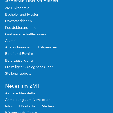
Arbeiten und Studieren
ZMT Akademie
Bachelor und Master
Doktorand:innen
Postdoktorand:innen
Gastwissenschaftler:innen
Alumni
Auszeichnungen und Stipendien
Beruf und Familie
Berufsausbildung
Freiwilliges Ökologisches Jahr
Stellenangebote
Neues am ZMT
Aktuelle Newsletter
Anmeldung zum Newsletter
Infos und Kontakte für Medien
Wissenschaft für alle