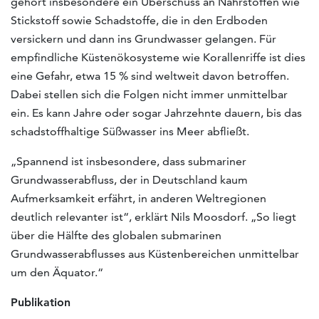
gehört insbesondere ein Überschuss an Nährstoffen wie
Stickstoff sowie Schadstoffe, die in den Erdboden
versickern und dann ins Grundwasser gelangen. Für
empfindliche Küstenökosysteme wie Korallenriffe ist dies
eine Gefahr, etwa 15 % sind weltweit davon betroffen.
Dabei stellen sich die Folgen nicht immer unmittelbar
ein. Es kann Jahre oder sogar Jahrzehnte dauern, bis das
schadstoffhaltige Süßwasser ins Meer abfließt.
„Spannend ist insbesondere, dass submariner
Grundwasserabfluss, der in Deutschland kaum
Aufmerksamkeit erfährt, in anderen Weltregionen
deutlich relevanter ist“, erklärt Nils Moosdorf. „So liegt
über die Hälfte des globalen submarinen
Grundwasserabflusses aus Küstenbereichen unmittelbar
um den Äquator.“
Publikation