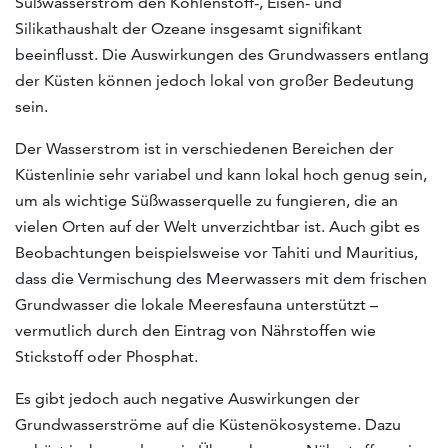
Süßwasserstrom den Kohlenstoff-, Eisen- und
Silikathaushalt der Ozeane insgesamt signifikant
beeinflusst. Die Auswirkungen des Grundwassers entlang
der Küsten können jedoch lokal von großer Bedeutung
sein.
Der Wasserstrom ist in verschiedenen Bereichen der
Küstenlinie sehr variabel und kann lokal hoch genug sein,
um als wichtige Süßwasserquelle zu fungieren, die an
vielen Orten auf der Welt unverzichtbar ist. Auch gibt es
Beobachtungen beispielsweise vor Tahiti und Mauritius,
dass die Vermischung des Meerwassers mit dem frischen
Grundwasser die lokale Meeresfauna unterstützt –
vermutlich durch den Eintrag von Nährstoffen wie
Stickstoff oder Phosphat.
Es gibt jedoch auch negative Auswirkungen der
Grundwasserströme auf die Küstenökosysteme. Dazu