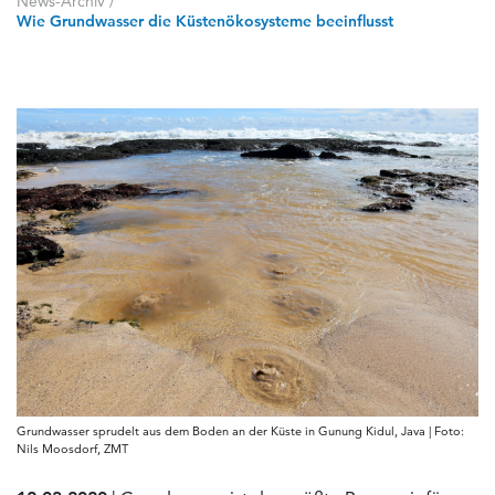
News-Archiv
/
Wie Grundwasser die Küstenökosysteme beeinflusst
Grundwasser sprudelt aus dem Boden an der Küste in Gunung Kidul, Java | Foto:
Nils Moosdorf, ZMT