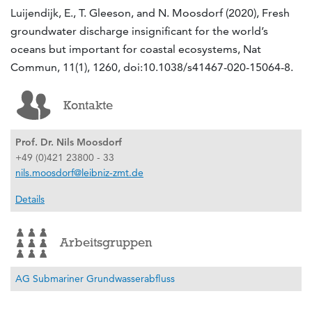
Luijendijk, E., T. Gleeson, and N. Moosdorf (2020), Fresh
groundwater discharge insignificant for the world’s
oceans but important for coastal ecosystems, Nat
Commun, 11(1), 1260, doi:10.1038/s41467-020-15064-8.
Kontakte
Prof. Dr. Nils Moosdorf
+49 (0)421 23800 - 33
nils.moosdorf@leibniz-zmt.de
Details
Arbeitsgruppen
AG Submariner Grundwasserabfluss