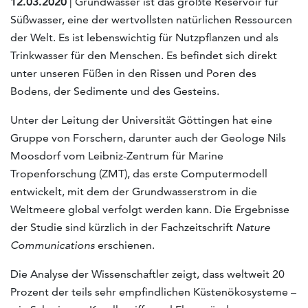
12.03.2020
| Grundwasser ist das größte Reservoir für
Süßwasser, eine der wertvollsten natürlichen Ressourcen
der Welt. Es ist lebenswichtig für Nutzpflanzen und als
Trinkwasser für den Menschen. Es befindet sich direkt
unter unseren Füßen in den Rissen und Poren des
Bodens, der Sedimente und des Gesteins.
Unter der Leitung der Universität Göttingen hat eine
Gruppe von Forschern, darunter auch der Geologe Nils
Moosdorf vom Leibniz-Zentrum für Marine
Tropenforschung (ZMT), das erste Computermodell
entwickelt, mit dem der Grundwasserstrom in die
Weltmeere global verfolgt werden kann. Die Ergebnisse
der Studie sind kürzlich in der Fachzeitschrift
Nature
Communications
erschienen.
Die Analyse der Wissenschaftler zeigt, dass weltweit 20
Prozent der teils sehr empfindlichen Küstenökosysteme –