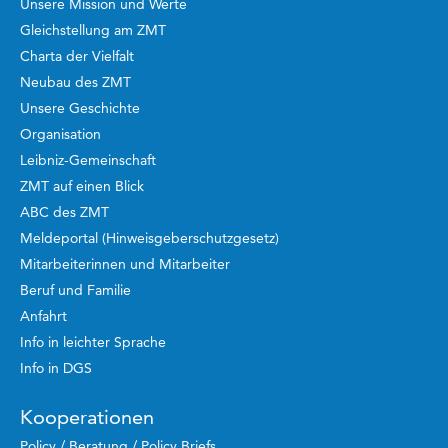
Unsere Mission und Werte
Gleichstellung am ZMT
Charta der Vielfalt
Neubau des ZMT
Unsere Geschichte
Organisation
Leibniz-Gemeinschaft
ZMT auf einen Blick
ABC des ZMT
Meldeportal (Hinweisgeberschutzgesetz)
Mitarbeiterinnen und Mitarbeiter
Beruf und Familie
Anfahrt
Info in leichter Sprache
Info in DGS
Kooperationen
Policy / Beratung / Policy Briefs