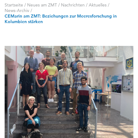
Startseite
/
Neues am ZMT
/
Nachrichten / Aktuelles
/
News-Archiv
/
CEMarin am ZMT: Beziehungen zur Meeresforschung in
Kolumbien stärken