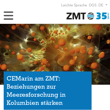
Leichte Sprache
DGS
DE
Navigation umschalten
CEMarin am ZMT:
Beziehungen zur
Meeresforschung in
Kolumbien stärken