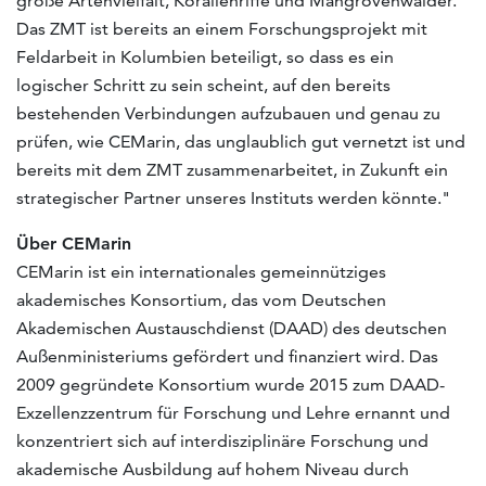
große Artenvielfalt, Korallenriffe und Mangrovenwälder.
Das ZMT ist bereits an einem Forschungsprojekt mit
Feldarbeit in Kolumbien beteiligt, so dass es ein
logischer Schritt zu sein scheint, auf den bereits
bestehenden Verbindungen aufzubauen und genau zu
prüfen, wie CEMarin, das unglaublich gut vernetzt ist und
bereits mit dem ZMT zusammenarbeitet, in Zukunft ein
strategischer Partner unseres Instituts werden könnte."
Über CEMarin
CEMarin ist ein internationales gemeinnütziges
akademisches Konsortium, das vom Deutschen
Akademischen Austauschdienst (DAAD) des deutschen
Außenministeriums gefördert und finanziert wird. Das
2009 gegründete Konsortium wurde 2015 zum DAAD-
Exzellenzzentrum für Forschung und Lehre ernannt und
konzentriert sich auf interdisziplinäre Forschung und
akademische Ausbildung auf hohem Niveau durch