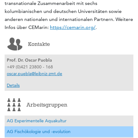
transnationale Zusammenarbeit mit sechs
kolumbianischen und deutschen Universitäten sowie
anderen nationalen und internationalen Partnern. Weitere
Infos über CEMarin:
https://cemarin.org/
.
Kontakte
Prof. Dr. Oscar Puebla
+49 (0)421 23800 - 168
oscar.puebla@leibniz-zmt.de
Details
Arbeitsgruppen
AG Experimentelle Aquakultur
AG Fischökologie und -evolution