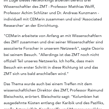
Im Zuge dieses Networkings arbeiten bereits drei
Wissenschaftler des ZMT - Professor Matthias Wolff,
Professor Achim Schlüter und Dr. Andreas Kunzmann -
individuell mit CEMarin zusammen und sind 'Associated
Researcher' an der Einrichtung.
"CEMarin arbeitete von Anfang an mit Wissenschaftlern
des ZMT zusammen und drei seiner Wissenschaftler sind
assoziierte Forscher in unserem Netzwerk", sagte Osorio
bei seinem Besuch. "Allerdings ist das ZMT noch nicht
offiziell Teil unseres Netzwerks. Ich hoffe, dass mein
Besuch ein erster Schritt in diese Richtung ist und das
ZMT sich uns bald anschließen wird.“
Das Thema wurde auch bei einem Treffen mit dem
wissenschaftlichen Direktor des ZMT, Professor Raimund
Bleischwitz, erörtert. Bleischwitz sagt: "Kolumbien hat
ausgedehnte Küsten entlang der Karibik und des Pazifiks,