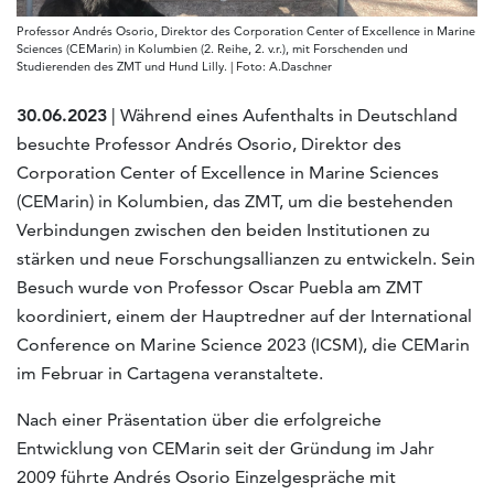
Professor Andrés Osorio, Direktor des Corporation Center of Excellence in Marine
Sciences (CEMarin) in Kolumbien (2. Reihe, 2. v.r.), mit Forschenden und
Studierenden des ZMT und Hund Lilly. | Foto: A.Daschner
30.06.2023
| Während eines Aufenthalts in Deutschland
besuchte Professor Andrés Osorio, Direktor des
Corporation Center of Excellence in Marine Sciences
(CEMarin) in Kolumbien, das ZMT, um die bestehenden
Verbindungen zwischen den beiden Institutionen zu
stärken und neue Forschungsallianzen zu entwickeln. Sein
Besuch wurde von Professor Oscar Puebla am ZMT
koordiniert, einem der Hauptredner auf der International
Conference on Marine Science 2023 (ICSM), die CEMarin
im Februar in Cartagena veranstaltete.
Nach einer Präsentation über die erfolgreiche
Entwicklung von CEMarin seit der Gründung im Jahr
2009 führte Andrés Osorio Einzelgespräche mit