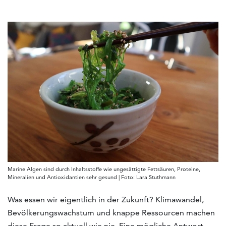
Marine Algen sind durch Inhaltsstoffe wie ungesättigte Fettsäuren, Proteine,
Mineralien und Antioxidantien sehr gesund | Foto: Lara Stuthmann
Was essen wir eigentlich in der Zukunft? Klimawandel,
Bevölkerungswachstum und knappe Ressourcen machen
diese Frage so aktuell wie nie. Eine mögliche Antwort