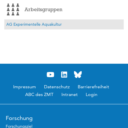
Arbeitsgruppen
AG Experimentelle Aquakultur
Impressum
Datenschutz
Barrierefreiheit
ABC des ZMT
Intranet
Login
Forschung
Forschungsziel