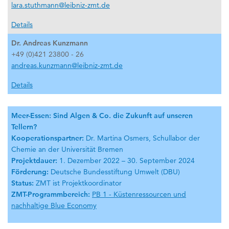
lara.stuthmann@leibniz-zmt.de
Details
Dr. Andreas Kunzmann
+49 (0)421 23800 - 26
andreas.kunzmann@leibniz-zmt.de
Details
Meer-Essen: Sind Algen & Co. die Zukunft auf unseren
Tellern?
Kooperationspartner:
Dr. Martina Osmers, Schullabor der
Chemie an der Universität Bremen
Projektdauer:
1. Dezember 2022 – 30. September 2024
Förderung:
Deutsche Bundesstiftung Umwelt (DBU)
Status:
ZMT ist Projektkoordinator
ZMT-Programmbereich:
PB 1 - Küstenressourcen und
nachhaltige Blue Economy