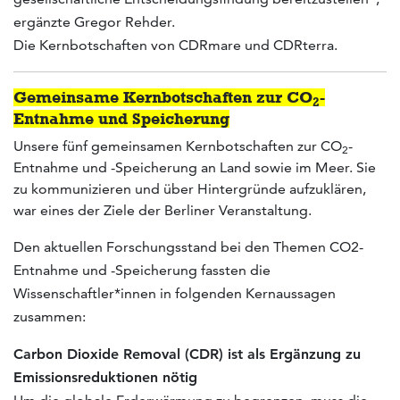
ergänzte Gregor Rehder.
Die Kernbotschaften von CDRmare und CDRterra.
Gemeinsame Kernbotschaften zur CO
-
2
Entnahme und Speicherung
Unsere fünf gemeinsamen Kernbotschaften zur CO
-
2
Entnahme und -Speicherung an Land sowie im Meer. Sie
zu kommunizieren und über Hintergründe aufzuklären,
war eines der Ziele der Berliner Veranstaltung.
Den aktuellen Forschungsstand bei den Themen CO2-
Entnahme und -Speicherung fassten die
Wissenschaftler*innen in folgenden Kernaussagen
zusammen:
Carbon Dioxide Removal (CDR) ist als Ergänzung zu
Emissionsreduktionen nötig