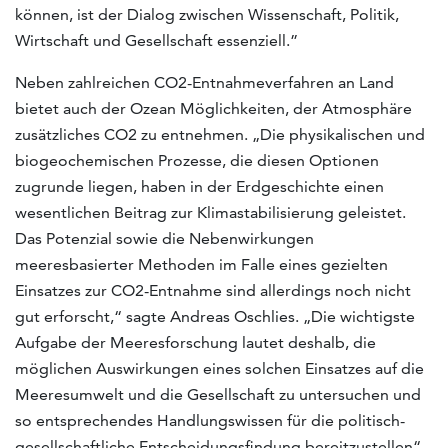
können, ist der Dialog zwischen Wissenschaft, Politik,
Wirtschaft und Gesellschaft essenziell.”
Neben zahlreichen CO2-Entnahmeverfahren an Land
bietet auch der Ozean Möglichkeiten, der Atmosphäre
zusätzliches CO2 zu entnehmen. „Die physikalischen und
biogeochemischen Prozesse, die diesen Optionen
zugrunde liegen, haben in der Erdgeschichte einen
wesentlichen Beitrag zur Klimastabilisierung geleistet.
Das Potenzial sowie die Nebenwirkungen
meeresbasierter Methoden im Falle eines gezielten
Einsatzes zur CO2-Entnahme sind allerdings noch nicht
gut erforscht,“ sagte Andreas Oschlies. „Die wichtigste
Aufgabe der Meeresforschung lautet deshalb, die
möglichen Auswirkungen eines solchen Einsatzes auf die
Meeresumwelt und die Gesellschaft zu untersuchen und
so entsprechendes Handlungswissen für die politisch-
gesellschaftliche Entscheidungsfindung bereitzustellen“,