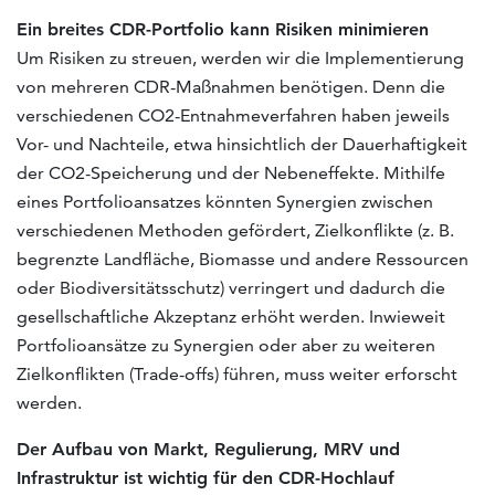
Ein breites CDR-Portfolio kann Risiken minimieren
Um Risiken zu streuen, werden wir die Implementierung
von mehreren CDR-Maßnahmen benötigen. Denn die
verschiedenen CO2-Entnahmeverfahren haben jeweils
Vor- und Nachteile, etwa hinsichtlich der Dauerhaftigkeit
der CO2-Speicherung und der Nebeneffekte. Mithilfe
eines Portfolioansatzes könnten Synergien zwischen
verschiedenen Methoden gefördert, Zielkonflikte (z. B.
begrenzte Landfläche, Biomasse und andere Ressourcen
oder Biodiversitätsschutz) verringert und dadurch die
gesellschaftliche Akzeptanz erhöht werden. Inwieweit
Portfolioansätze zu Synergien oder aber zu weiteren
Zielkonflikten (Trade-offs) führen, muss weiter erforscht
werden.
Der Aufbau von Markt, Regulierung, MRV und
Infrastruktur ist wichtig für den CDR-Hochlauf