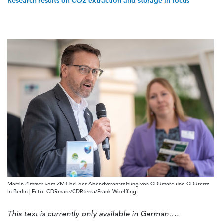
Research results on CO2 extraction and storage in focus
Martin Zimmer vom ZMT bei der Abendveranstaltung von CDRmare und CDRterra
in Berlin | Foto: CDRmare/CDRterra/Frank Woelffing
This text is currently only available in German….