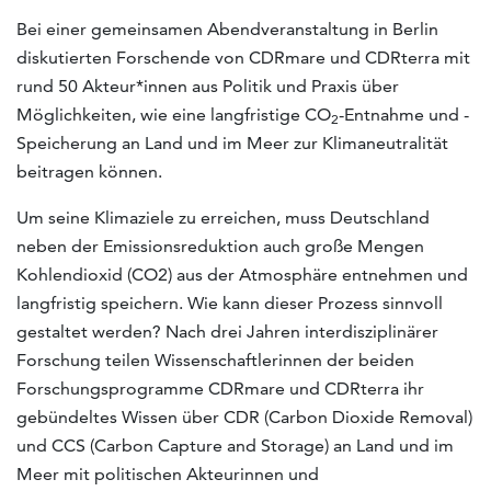
Bei einer gemeinsamen Abendveranstaltung in Berlin
diskutierten Forschende von CDRmare und CDRterra mit
rund 50 Akteur*innen aus Politik und Praxis über
Möglichkeiten, wie eine langfristige CO
-Entnahme und -
2
Speicherung an Land und im Meer zur Klimaneutralität
beitragen können.
Um seine Klimaziele zu erreichen, muss Deutschland
neben der Emissionsreduktion auch große Mengen
Kohlendioxid (CO2) aus der Atmosphäre entnehmen und
langfristig speichern. Wie kann dieser Prozess sinnvoll
gestaltet werden? Nach drei Jahren interdisziplinärer
Forschung teilen Wissenschaftlerinnen der beiden
Forschungsprogramme CDRmare und CDRterra ihr
gebündeltes Wissen über CDR (Carbon Dioxide Removal)
und CCS (Carbon Capture and Storage) an Land und im
Meer mit politischen Akteurinnen und