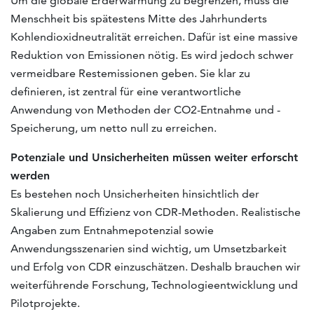
Um die globale Erderwärmung zu begrenzen, muss die
Menschheit bis spätestens Mitte des Jahrhunderts
Kohlendioxidneutralität erreichen. Dafür ist eine massive
Reduktion von Emissionen nötig. Es wird jedoch schwer
vermeidbare Restemissionen geben. Sie klar zu
definieren, ist zentral für eine verantwortliche
Anwendung von Methoden der CO2-Entnahme und -
Speicherung, um netto null zu erreichen.
Potenziale und Unsicherheiten müssen weiter erforscht
werden
Es bestehen noch Unsicherheiten hinsichtlich der
Skalierung und Effizienz von CDR-Methoden. Realistische
Angaben zum Entnahmepotenzial sowie
Anwendungsszenarien sind wichtig, um Umsetzbarkeit
und Erfolg von CDR einzuschätzen. Deshalb brauchen wir
weiterführende Forschung, Technologieentwicklung und
Pilotprojekte.