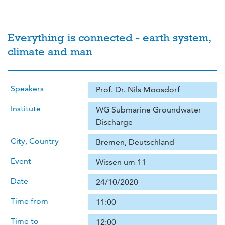
Everything is connected - earth system,
climate and man
Speakers
Prof. Dr. Nils Moosdorf
Institute
WG Submarine Groundwater
Discharge
City, Country
Bremen, Deutschland
Event
Wissen um 11
Date
24/10/2020
Time from
11:00
Time to
12:00