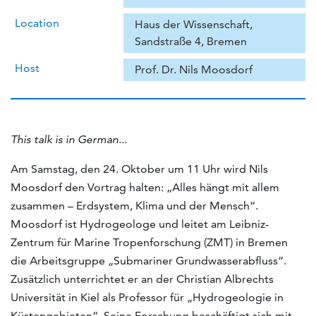
Location
Haus der Wissenschaft,
Sandstraße 4, Bremen
Host
Prof. Dr. Nils Moosdorf
This talk is in German...
Am
Samstag
, den
24. Oktober
um 11 Uhr wird Nils
Moosdorf den Vortrag halten: „Alles hängt mit allem
zusammen – Erdsystem, Klima und der Mensch“.
Moosdorf ist Hydrogeologe und leitet am Leibniz-
Zentrum für Marine Tropenforschung (ZMT) in Bremen
die Arbeitsgruppe „Submariner Grundwasserabfluss“.
Zusätzlich unterrichtet er an der Christian Albrechts
Universität in Kiel als Professor für „Hydrogeologie in
Küstengebieten“. Seine Forschung beschäftigt sich mit