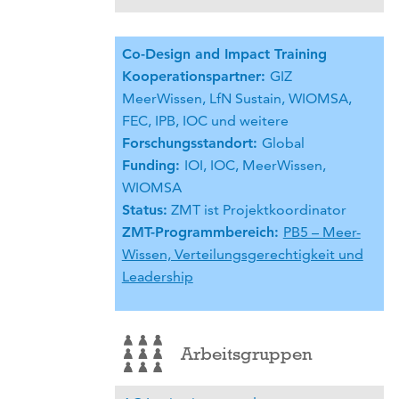
Co-Design and Impact Training
Kooperationspartner:
GIZ
MeerWissen, LfN Sustain, WIOMSA,
FEC, IPB, IOC und weitere
Forschungsstandort:
Global
Funding:
IOI, IOC, MeerWissen,
WIOMSA
Status:
ZMT ist Projektkoordinator
ZMT-Programmbereich:
PB5 – Meer-
Wissen, Verteilungsgerechtigkeit und
Leadership
Arbeitsgruppen