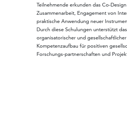
Teilnehmende erkunden das Co-Design v
Zusammenarbeit, Engagement von Intere
praktische Anwendung neuer Instrument
Durch diese Schulungen unterstützt das 
organisatorischer und gesellschaftlich
Kompetenzaufbau für positiven gesellsch
Forschungs-partnerschaften und Projek