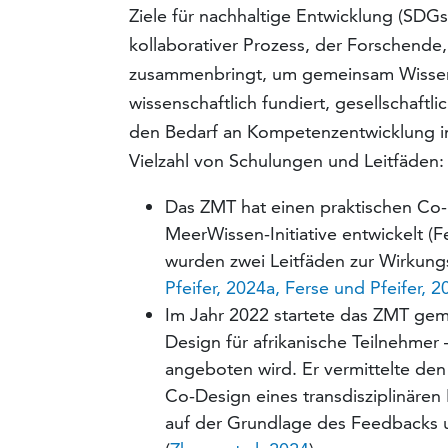
Ziele für nachhaltige Entwicklung (SDGs
kollaborativer Prozess, der Forschende
zusammenbringt, um gemeinsam Wissen 
wissenschaftlich fundiert, gesellschaftl
den Bedarf an Kompetenzentwicklung i
Vielzahl von Schulungen und Leitfäden:
Das ZMT hat einen praktischen Co-
MeerWissen-Initiative entwickelt (
wurden zwei Leitfäden zur Wirkung
Pfeifer, 2024a, Ferse und Pfeifer, 
Im Jahr 2022 startete das ZMT ge
Design für afrikanische Teilnehme
angeboten wird. Er vermittelte de
Co-Design eines transdisziplinären
auf der Grundlage des Feedbacks u