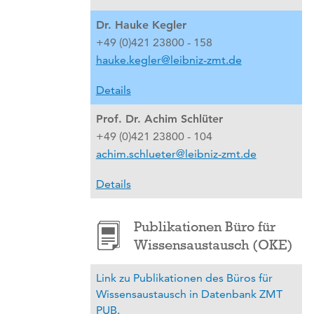
Dr. Hauke Kegler
+49 (0)421 23800 - 158
hauke.kegler@leibniz-zmt.de
Details
Prof. Dr. Achim Schlüter
+49 (0)421 23800 - 104
achim.schlueter@leibniz-zmt.de
Details
Publikationen Büro für
Wissensaustausch (OKE)
Link zu Publikationen des Büros für
Wissensaustausch in Datenbank ZMT
PUB.