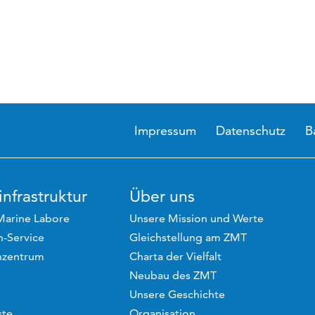
Impressum
Datenschutz
B
nfrastruktur
Über uns
Marine Labore
Unsere Mission und Werte
-Service
Gleichstellung am ZMT
hzentrum
Charta der Vielfalt
Neubau des ZMT
Unsere Geschichte
ste
Organisation