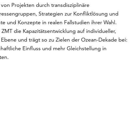
on Projekten durch transdisziplinäre
ssengruppen, Strategien zur Konfliktlösung und
e und Konzepte in realen Fallstudien ihrer Wahl.
ZMT die Kapazitätsentwicklung auf individueller,
er Ebene und trägt so zu Zielen der Ozean-Dekade bei:
aftliche Einfluss und mehr Gleichstellung in
ten.