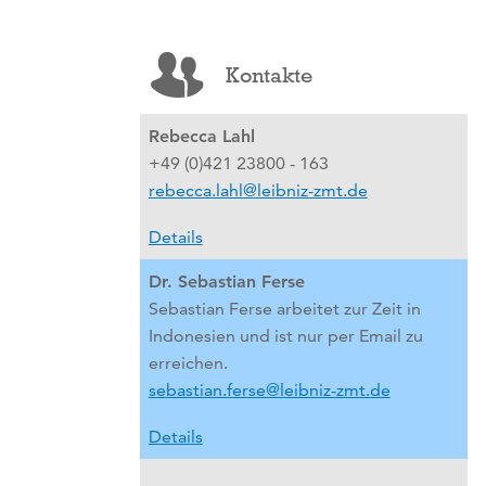
Kontakte
Rebecca Lahl
+49 (0)421 23800 - 163
rebecca.lahl@leibniz-zmt.de
Details
Dr. Sebastian Ferse
Sebastian Ferse arbeitet zur Zeit in
Indonesien und ist nur per Email zu
erreichen.
sebastian.ferse@leibniz-zmt.de
Details