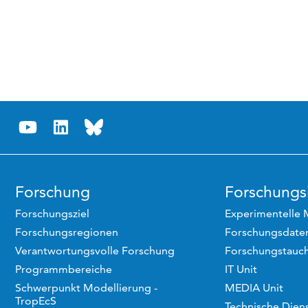
Forschung
Forschungsi
Forschungsziel
Experimentelle 
Forschungsregionen
Forschungsdaten
Verantwortungsvolle Forschung
Forschungstauc
Programmbereiche
IT Unit
Schwerpunkt Modellierung -
MEDIA Unit
TropEcS
Technische Dien