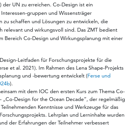
) der UN zu erreichen. Co-Design ist ein
, Interessen-gruppen und Wissensträger
zu schaffen und Lösungen zu entwickeln, die
ich relevant und wirkungsvoll sind. Das ZMT bedient
m Bereich Co-Design und Wirkungsplanung mit einer
Design-Leitfaden für Forschungsprojekte für die
Ferse et al. 2021). Im Rahmen des Lena Shape-Projekts
splanung und -bewertung entwickelt (
Ferse und
2024b
).
meinsam mit dem IOC den ersten Kurs zum Thema Co-
r – „Co-Design for the Ocean Decade”, der regelmäßig
n Teilnehmenden Kenntnisse und Werkzeuge für das
 Forschungsprojekts. Lehrplan und Lerninhalte wurden
nd der Erfahrungen der Teilnehmer verbessert