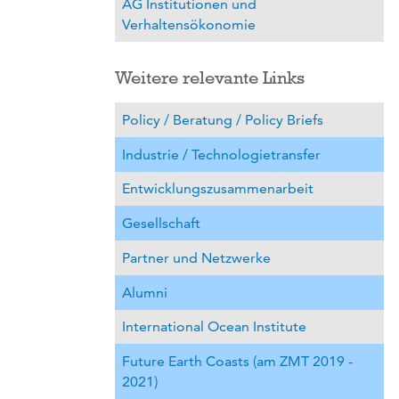
AG Institutionen und
Verhaltensökonomie
Weitere relevante Links
Policy / Beratung / Policy Briefs
Industrie / Technologietransfer
Entwicklungszusammenarbeit
Gesellschaft
Partner und Netzwerke
Alumni
International Ocean Institute
Future Earth Coasts (am ZMT 2019 -
2021)